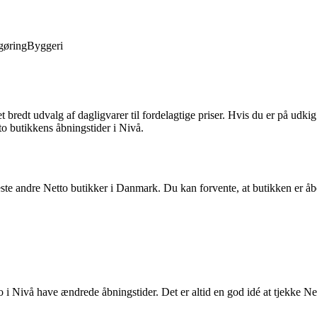
gøring
Byggeri
bredt udvalg af dagligvarer til fordelagtige priser. Hvis du er på udkig
to butikkens åbningstider i Nivå.
ste andre Netto butikker i Danmark. Du kan forvente, at butikken er åb
 i Nivå have ændrede åbningstider. Det er altid en god idé at tjekke Ne