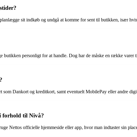
stider?
 planlægge sit indkøb og undgå at komme for sent til butikken, især hvi
e butikken personligt for at handle. Dog har de måske en række varer ti
?
t som Dankort og kreditkort, samt eventuelt MobilePay eller andre digi
forhold til Nivå?
uge Nettos officielle hjemmeside eller app, hvor man indtaster sin place