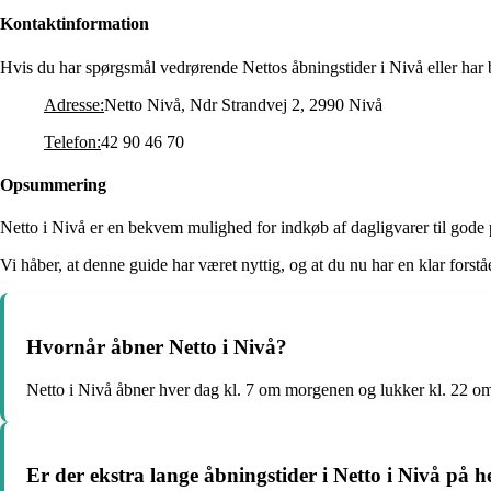
Kontaktinformation
Hvis du har spørgsmål vedrørende Nettos åbningstider i Nivå eller har 
Adresse:
Netto Nivå, Ndr Strandvej 2, 2990 Nivå
Telefon:
42 90 46 70
Opsummering
Netto i Nivå er en bekvem mulighed for indkøb af dagligvarer til gode 
Vi håber, at denne guide har været nyttig, og at du nu har en klar forst
Hvornår åbner Netto i Nivå?
Netto i Nivå åbner hver dag kl. 7 om morgenen og lukker kl. 22 om
Er der ekstra lange åbningstider i Netto i Nivå på h