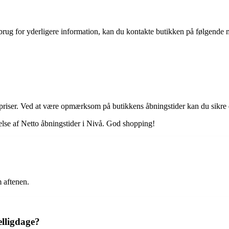
brug for yderligere information, kan du kontakte butikken på følgende 
priser. Ved at være opmærksom på butikkens åbningstider kan du sikre d
åelse af Netto åbningstider i Nivå. God shopping!
 aftenen.
elligdage?