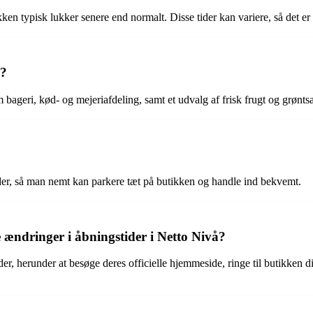
ken typisk lukker senere end normalt. Disse tider kan variere, så det er
b?
 bageri, kød- og mejeriafdeling, samt et udvalg af frisk frugt og grønts
kunder, så man nemt kan parkere tæt på butikken og handle ind bekvemt.
 ændringer i åbningstider i Netto Nivå?
der, herunder at besøge deres officielle hjemmeside, ringe til butikken d