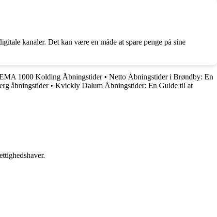
digitale kanaler. Det kan være en måde at spare penge på sine
EMA 1000 Kolding Åbningstider
•
Netto Åbningstider i Brøndby: En
erg åbningstider
•
Kvickly Dalum Åbningstider: En Guide til at
ettighedshaver.