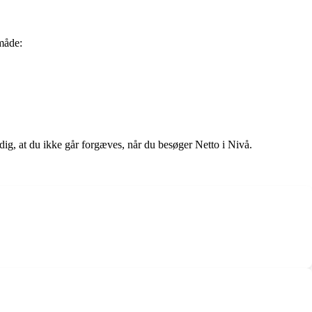
måde:
ig, at du ikke går forgæves, når du besøger Netto i Nivå.