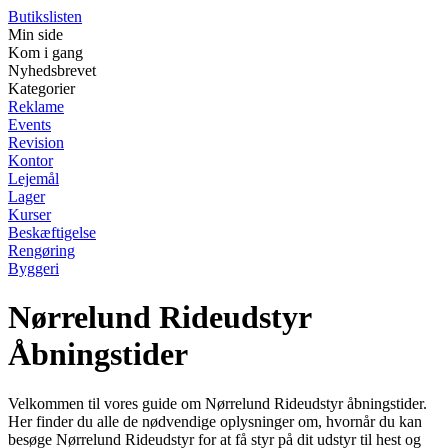
Butikslisten
Min side
Kom i gang
Nyhedsbrevet
Kategorier
Reklame
Events
Revision
Kontor
Lejemål
Lager
Kurser
Beskæftigelse
Rengøring
Byggeri
Nørrelund Rideudstyr
Åbningstider
Velkommen til vores guide om Nørrelund Rideudstyr åbningstider.
Her finder du alle de nødvendige oplysninger om, hvornår du kan
besøge Nørrelund Rideudstyr for at få styr på dit udstyr til hest og