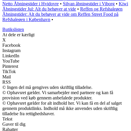
Netto Åbningstider i Hvidovre
•
Silvan åbningstider i Viborg
•
Kiwi
Åbningstider Jul: Alt du behøver at vide
•
Reffen og Refshaleøen
Åbningstider: Alt du behøver at vide om Reffen Street Food på
Refshaleøen i København
•
Butikslisten
At dele er kærligt
X
Facebook
Instagram
LinkedIn
YouTube
Pinterest
TikTok
Mail
RSS
© Ingen del må gengives uden skriftlig tilladelse.
© Ophavsret gælder. Vi samarbejder med partnere og kan få
provision ved køb gennem anbefalede produkter.
© Ophavsret gælder for alt indhold her. Vi kan få en del af salget
gennem produktlinks. Indhold må ikke anvendes uden skriftlig
tilladelse fra rettighedshaver.
Tekst
Gaver til dig
Rabatter