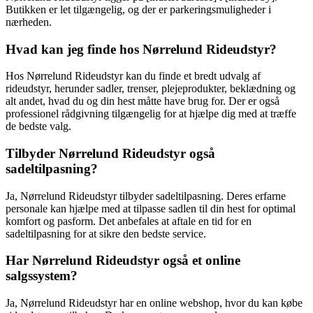
Butikken er let tilgængelig, og der er parkeringsmuligheder i
nærheden.
Hvad kan jeg finde hos Nørrelund Rideudstyr?
Hos Nørrelund Rideudstyr kan du finde et bredt udvalg af
rideudstyr, herunder sadler, trenser, plejeprodukter, beklædning og
alt andet, hvad du og din hest måtte have brug for. Der er også
professionel rådgivning tilgængelig for at hjælpe dig med at træffe
de bedste valg.
Tilbyder Nørrelund Rideudstyr også
sadeltilpasning?
Ja, Nørrelund Rideudstyr tilbyder sadeltilpasning. Deres erfarne
personale kan hjælpe med at tilpasse sadlen til din hest for optimal
komfort og pasform. Det anbefales at aftale en tid for en
sadeltilpasning for at sikre den bedste service.
Har Nørrelund Rideudstyr også et online
salgssystem?
Ja, Nørrelund Rideudstyr har en online webshop, hvor du kan købe