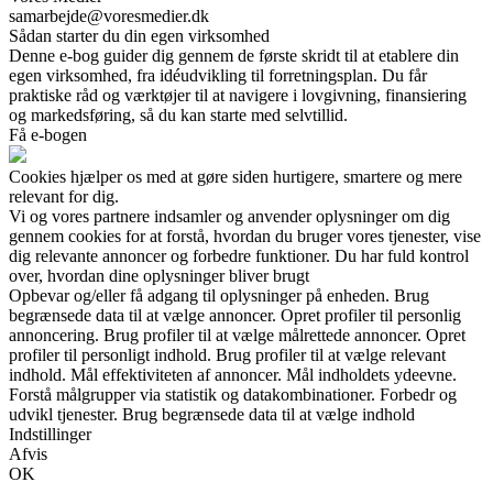
samarbejde@voresmedier.dk
Sådan starter du din egen virksomhed
Denne e-bog guider dig gennem de første skridt til at etablere din
egen virksomhed, fra idéudvikling til forretningsplan. Du får
praktiske råd og værktøjer til at navigere i lovgivning, finansiering
og markedsføring, så du kan starte med selvtillid.
Få e-bogen
Cookies hjælper os med at gøre siden hurtigere, smartere og mere
relevant for dig.
Vi og vores partnere indsamler og anvender oplysninger om dig
gennem cookies for at forstå, hvordan du bruger vores tjenester, vise
dig relevante annoncer og forbedre funktioner. Du har fuld kontrol
over, hvordan dine oplysninger bliver brugt
Opbevar og/eller få adgang til oplysninger på enheden. Brug
begrænsede data til at vælge annoncer. Opret profiler til personlig
annoncering. Brug profiler til at vælge målrettede annoncer. Opret
profiler til personligt indhold. Brug profiler til at vælge relevant
indhold. Mål effektiviteten af annoncer. Mål indholdets ydeevne.
Forstå målgrupper via statistik og datakombinationer. Forbedr og
udvikl tjenester. Brug begrænsede data til at vælge indhold
Indstillinger
Afvis
OK