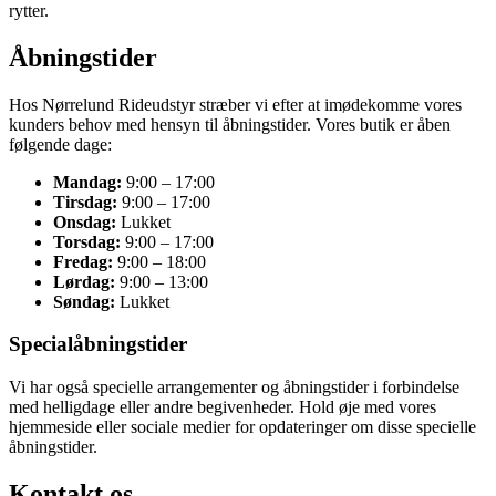
rytter.
Åbningstider
Hos Nørrelund Rideudstyr stræber vi efter at imødekomme vores
kunders behov med hensyn til åbningstider. Vores butik er åben
følgende dage:
Mandag:
9:00 – 17:00
Tirsdag:
9:00 – 17:00
Onsdag:
Lukket
Torsdag:
9:00 – 17:00
Fredag:
9:00 – 18:00
Lørdag:
9:00 – 13:00
Søndag:
Lukket
Specialåbningstider
Vi har også specielle arrangementer og åbningstider i forbindelse
med helligdage eller andre begivenheder. Hold øje med vores
hjemmeside eller sociale medier for opdateringer om disse specielle
åbningstider.
Kontakt os