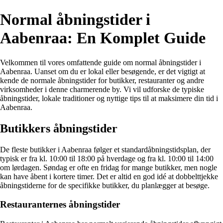
Normal åbningstider i
Aabenraa: En Komplet Guide
Velkommen til vores omfattende guide om normal åbningstider i
Aabenraa. Uanset om du er lokal eller besøgende, er det vigtigt at
kende de normale åbningstider for butikker, restauranter og andre
virksomheder i denne charmerende by. Vi vil udforske de typiske
åbningstider, lokale traditioner og nyttige tips til at maksimere din tid i
Aabenraa.
Butikkers åbningstider
De fleste butikker i Aabenraa følger et standardåbningstidsplan, der
typisk er fra kl. 10:00 til 18:00 på hverdage og fra kl. 10:00 til 14:00
om lørdagen. Søndag er ofte en fridag for mange butikker, men nogle
kan have åbent i kortere timer. Det er altid en god idé at dobbelttjekke
åbningstiderne for de specifikke butikker, du planlægger at besøge.
Restauranternes åbningstider