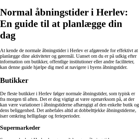
Normal åbningstider i Herlev:
En guide til at planlægge din
dag
At kende de normale åbningstider i Herlev er afgørende for effektivt at
planlægge dine aktiviteter og gøremål. Uanset om du er på udkig efter
information om butikker, offentlige institutioner eller andre faciliteter,
kan denne guide hjælpe dig med at navigere i byens åbningstider.
Butikker
De fleste butikker i Herlev følger normale åbningstider, som typisk er
fra morgen til aften. Det er dog vigtigt at være opmærksom på, at der
kan være variationer i åbningstiderne afhængigt af den enkelte butik og
dens beliggenhed. Det anbefales altid at dobbelttjekke åbningstiderne,
især omkring helligdage og ferieperioder.
Supermarkeder