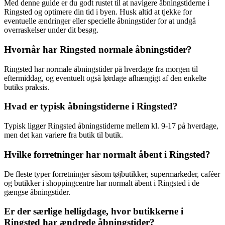
Med denne guide er du godt rustet til at navigere åbningstiderne i
Ringsted og optimere din tid i byen. Husk altid at tjekke for
eventuelle ændringer eller specielle åbningstider for at undgå
overraskelser under dit besøg.
Hvornår har Ringsted normale åbningstider?
Ringsted har normale åbningstider på hverdage fra morgen til
eftermiddag, og eventuelt også lørdage afhængigt af den enkelte
butiks praksis.
Hvad er typisk åbningstiderne i Ringsted?
Typisk ligger Ringsted åbningstiderne mellem kl. 9-17 på hverdage,
men det kan variere fra butik til butik.
Hvilke forretninger har normalt åbent i Ringsted?
De fleste typer forretninger såsom tøjbutikker, supermarkeder, caféer
og butikker i shoppingcentre har normalt åbent i Ringsted i de
gængse åbningstider.
Er der særlige helligdage, hvor butikkerne i
Ringsted har ændrede åbningstider?