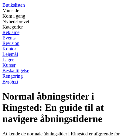
Butikslisten
Min side
Kom i gang
Nyhedsbrevet
Kategorier
Reklame
Events
Revision
Kontor
Lejemål
Lager
Kurser
Beskæftigelse
Rengøring
Byggeri
Normal åbningstider i
Ringsted: En guide til at
navigere åbningstiderne
At kende de normale åbningstider i Ringsted er afgørende for