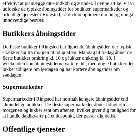
effektivt at planlægge dine indkøb og ærinder. I denne artikel vil vi
udforske de typiske åbningstider for butikker, supermarkeder og
offentlige tjenester i Ringsted, så du kan optimere din tid og undgå
unødvendige besvær.
Butikkers åbningstider
De fleste butikker i Ringsted har lignende åbningstider, der typisk
strækker sig fra morgen til tidlig aften. Mandag til fredag åbner de
fleste butikker omkring kl. 10 og lukker omkring kl. 18. I
weekenden kan åbningstiderne variere lidt, med nogle butikker der
lukker tidligere om lørdagen og har kortere åbningstider om
søndagen.
Supermarkeder
Supermarkeder i Ringsted har normalt længere åbningstider end
almindelige butikker. De fleste supermarkeder åbner tidligt om
morgenen og lukker sent om aftenen, hvilket giver dig mulighed for
at handle dagligvarer på et tidspunkt, der passer dig bedst.
Offentlige tjenester