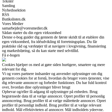
Tekster
Samling
Nyhedssektion
RSS
Butikslisten.dk
Vores Medier
samarbejde@voresmedier.dk
Sådan starter du din egen virksomhed
Denne e-bog guider dig gennem de første skridt til at etablere din
egen virksomhed, fra idéudvikling til forretningsplan. Du får
praktiske råd og værktøjer til at navigere i lovgivning, finansiering
og markedsføring, så du kan starte med selvtillid.
Få e-bogen
Cookies hjælper os med at gøre siden hurtigere, smartere og mere
relevant for dig.
Vi og vores partnere indsamler og anvender oplysninger om dig
gennem cookies for at forstå, hvordan du bruger vores tjenester, vise
dig relevante annoncer og forbedre funktioner. Du har fuld kontrol
over, hvordan dine oplysninger bliver brugt
Opbevar og/eller få adgang til oplysninger på enheden. Brug
begrænsede data til at vælge annoncer. Opret profiler til personlig
annoncering. Brug profiler til at vælge målrettede annoncer. Opret
profiler til personligt indhold. Brug profiler til at vælge relevant
indhold. Mål effektiviteten af annoncer. Mål indholdets ydeevne.