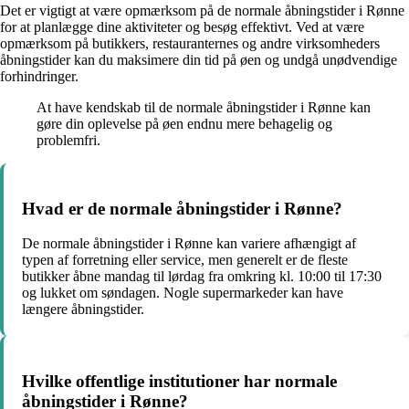
Det er vigtigt at være opmærksom på de normale åbningstider i Rønne
for at planlægge dine aktiviteter og besøg effektivt. Ved at være
opmærksom på butikkers, restauranternes og andre virksomheders
åbningstider kan du maksimere din tid på øen og undgå unødvendige
forhindringer.
At have kendskab til de normale åbningstider i Rønne kan
gøre din oplevelse på øen endnu mere behagelig og
problemfri.
Hvad er de normale åbningstider i Rønne?
De normale åbningstider i Rønne kan variere afhængigt af
typen af forretning eller service, men generelt er de fleste
butikker åbne mandag til lørdag fra omkring kl. 10:00 til 17:30
og lukket om søndagen. Nogle supermarkeder kan have
længere åbningstider.
Hvilke offentlige institutioner har normale
åbningstider i Rønne?