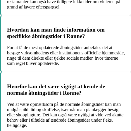
restauranter kan også have tidligere lukketider om vinteren på
grund af lavere efterspørgsel.
Hvordan kan man finde information om
specifikke åbningstider i Rønne?
For at få de mest opdaterede åbningstider anbefales det at
besøge virksomhedens eller institutionens officielle hjemmeside,
ringe til dem direkte eller tjekke sociale medier, hvor timerne
som regel bliver opdaterede.
Hvorfor kan det være vigtigt at kende de
normale åbningstider i Rønne?
Ved at være opmærksom på de normale åbningstider kan man
undgå spildt tid og skuffelse, især når man planlægger besøg
eller shoppingture. Det kan også være nyttigt at vide ved akutte
behov eller i tilfælde af ændrede åbningstider under f.eks.
helligdage.