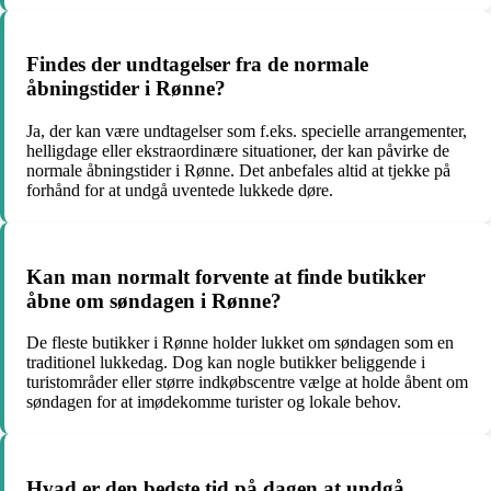
Findes der undtagelser fra de normale
åbningstider i Rønne?
Ja, der kan være undtagelser som f.eks. specielle arrangementer,
helligdage eller ekstraordinære situationer, der kan påvirke de
normale åbningstider i Rønne. Det anbefales altid at tjekke på
forhånd for at undgå uventede lukkede døre.
Kan man normalt forvente at finde butikker
åbne om søndagen i Rønne?
De fleste butikker i Rønne holder lukket om søndagen som en
traditionel lukkedag. Dog kan nogle butikker beliggende i
turistområder eller større indkøbscentre vælge at holde åbent om
søndagen for at imødekomme turister og lokale behov.
Hvad er den bedste tid på dagen at undgå