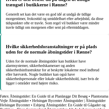
trængsel i butikkerne i Rønne?
Generelt set kan det være en god idé at undgå de tidlige
morgentimer, frokosttid og umiddelbart efter arbejdstid, da disse
tidspunkter ofte er travle. Som regel vil butikker være mindre
travle tidligt om morgenen eller sent på eftermiddagen.
Hvilke sikkerhedsforanstaltninger er på plads
uden for de normale åbningstider i Rønne?
Uden for de normale åbningstider kan butikker have
alarmsystemer, sikkerhedskameraer og anden
sikkerhedsinfrastruktur for at beskytte lokalerne mod indbrud
eller hærværk. Nogle butikker kan også have
sikkerhedspersonale eller lokale sikkerhedshold, især hvis de
ligger i områder med højere risiko.
Føtex Åbningstider: En Guide til at Planlægge Dit Besøg
•
Plantorama
Vejle Åbningstider
•
Helsingør Bycenter Åbningstider | Åbningstider
Helsingør Bycenter
•
Esbjerg Åbningstider: En Guide til Gågader og