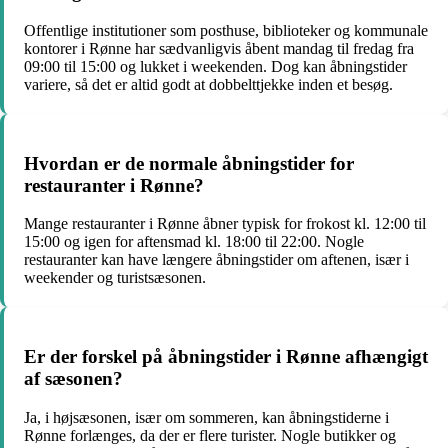
Offentlige institutioner som posthuse, biblioteker og kommunale
kontorer i Rønne har sædvanligvis åbent mandag til fredag fra
09:00 til 15:00 og lukket i weekenden. Dog kan åbningstider
variere, så det er altid godt at dobbelttjekke inden et besøg.
Hvordan er de normale åbningstider for
restauranter i Rønne?
Mange restauranter i Rønne åbner typisk for frokost kl. 12:00 til
15:00 og igen for aftensmad kl. 18:00 til 22:00. Nogle
restauranter kan have længere åbningstider om aftenen, især i
weekender og turistsæsonen.
Er der forskel på åbningstider i Rønne afhængigt
af sæsonen?
Ja, i højsæsonen, især om sommeren, kan åbningstiderne i
Rønne forlænges, da der er flere turister. Nogle butikker og