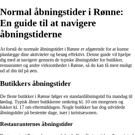
Normal åbningstider i Rønne:
En guide til at navigere
åbningstiderne
At forstå de normale åbningstider i Rønne er afgørende for at kunne
planlægge dine aktiviteter og besøg effektivt. Denne guide vil hjælpe
dig med at navigere gennem de typiske åbningstider for butikker,
restauranter og andre virksomheder i Rønne, så du kan få mest muligt
ud af din tid på øen.
Butikkers åbningstider
De fleste butikker i Rønne følger en standardåbningstid fra mandag til
lørdag. Typisk åbner butikkerne omkring kl. 10 om morgenen og
lukker kl. 17 om eftermiddagen. Nogle butikker har dog udvidede
åbningstider på bestemte dage, især i turistsæsonen.
Restauranternes åbningstider