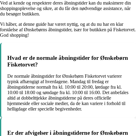
Ved at kende og respektere deres åbningstider kan du maksimere din
shoppingoplevelse og sikre, at du får den nødvendige assistance, når
du besøger butikken.
Vi håber, at denne guide har været nyttig, og at du nu har en klar
forståelse af Ønskebørns åbningstider, især for butikken på Fisketorvet.
God shopping!
Hvad er de normale åbningstider for Ønskebørn
Fisketorvet?
De normale åbningstider for Ønskebørn Fisketorvet varierer
typisk afhængigt af hverdagene. Mandag til fredag er
åbningstiderne normalt fra kl. 10:00 til 20:00, lørdage fra kl.
10:00 til 18:00 og søndage fra kl. 10:00 til 16:00. Det anbefales
altid at dobbelttjekke åbningstiderne på deres officielle
hjemmeside eller sociale medier, da de kan variere i forhold til
helligdage eller specielle begivenheder.
Er der afvigelser i åbningstiderne for Ønskebørn