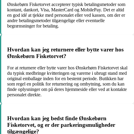
Ønskebørn Fisketorvet accepterer typisk betalingsmetoder som
kontant, dankort, Visa, MasterCard og MobilePay. Det er altid
en god idé at tjekke med personalet eller ved kassen, om der er
andre betalingsmetoder tilgængelige eller eventuelle
begrænsninger for betaling.
Hvordan kan jeg returnere eller bytte varer hos
Ønskebørn Fisketorvet?
For at returnere eller bytte varer hos Ønskebørn Fisketorvet skal
du typisk medbringe kvitteringen og varerne i ubrugt stand med
original emballage inden for en bestemt periode. Butikken har
som regel en politik for returnering og ombytning, som du kan
finde oplysninger om på deres hjemmeside eller ved at kontakte
personalet direkte.
Hvordan kan jeg bedst finde Ønskebørn
Fisketorvet, og er der parkeringsmuligheder
tilgængelige?