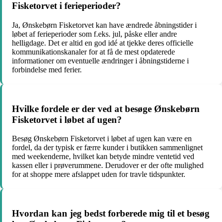
Fisketorvet i ferieperioder?
Ja, Ønskebørn Fisketorvet kan have ændrede åbningstider i
løbet af ferieperioder som f.eks. jul, påske eller andre
helligdage. Det er altid en god idé at tjekke deres officielle
kommunikationskanaler for at få de mest opdaterede
informationer om eventuelle ændringer i åbningstiderne i
forbindelse med ferier.
Hvilke fordele er der ved at besøge Ønskebørn
Fisketorvet i løbet af ugen?
Besøg Ønskebørn Fisketorvet i løbet af ugen kan være en
fordel, da der typisk er færre kunder i butikken sammenlignet
med weekenderne, hvilket kan betyde mindre ventetid ved
kassen eller i prøverummene. Derudover er der ofte mulighed
for at shoppe mere afslappet uden for travle tidspunkter.
Hvordan kan jeg bedst forberede mig til et besøg