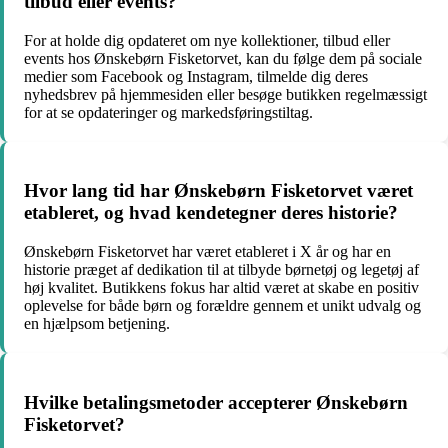
tilbud eller events?
For at holde dig opdateret om nye kollektioner, tilbud eller
events hos Ønskebørn Fisketorvet, kan du følge dem på sociale
medier som Facebook og Instagram, tilmelde dig deres
nyhedsbrev på hjemmesiden eller besøge butikken regelmæssigt
for at se opdateringer og markedsføringstiltag.
Hvor lang tid har Ønskebørn Fisketorvet været
etableret, og hvad kendetegner deres historie?
Ønskebørn Fisketorvet har været etableret i X år og har en
historie præget af dedikation til at tilbyde børnetøj og legetøj af
høj kvalitet. Butikkens fokus har altid været at skabe en positiv
oplevelse for både børn og forældre gennem et unikt udvalg og
en hjælpsom betjening.
Hvilke betalingsmetoder accepterer Ønskebørn
Fisketorvet?