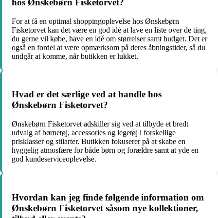
hos Ønskebørn Fisketorvet?
For at få en optimal shoppingoplevelse hos Ønskebørn
Fisketorvet kan det være en god idé at lave en liste over de ting,
du gerne vil købe, have en idé om størrelser samt budget. Det er
også en fordel at være opmærksom på deres åbningstider, så du
undgår at komme, når butikken er lukket.
Hvad er det særlige ved at handle hos
Ønskebørn Fisketorvet?
Ønskebørn Fisketorvet adskiller sig ved at tilbyde et bredt
udvalg af børnetøj, accessories og legetøj i forskellige
prisklasser og stilarter. Butikken fokuserer på at skabe en
hyggelig atmosfære for både børn og forældre samt at yde en
god kundeserviceoplevelse.
Hvordan kan jeg finde følgende information om
Ønskebørn Fisketorvet såsom nye kollektioner,