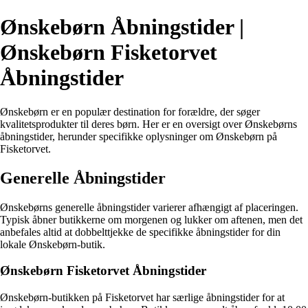
Ønskebørn Åbningstider |
Ønskebørn Fisketorvet
Åbningstider
Ønskebørn er en populær destination for forældre, der søger
kvalitetsprodukter til deres børn. Her er en oversigt over Ønskebørns
åbningstider, herunder specifikke oplysninger om Ønskebørn på
Fisketorvet.
Generelle Åbningstider
Ønskebørns generelle åbningstider varierer afhængigt af placeringen.
Typisk åbner butikkerne om morgenen og lukker om aftenen, men det
anbefales altid at dobbelttjekke de specifikke åbningstider for din
lokale Ønskebørn-butik.
Ønskebørn Fisketorvet Åbningstider
Ønskebørn-butikken på Fisketorvet har særlige åbningstider for at