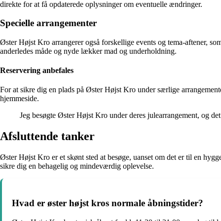
direkte for at få opdaterede oplysninger om eventuelle ændringer.
Specielle arrangementer
Øster Højst Kro arrangerer også forskellige events og tema-aftener, so
anderledes måde og nyde lækker mad og underholdning.
Reservering anbefales
For at sikre dig en plads på Øster Højst Kro under særlige arrangementer 
hjemmeside.
Jeg besøgte Øster Højst Kro under deres julearrangement, og det v
Afsluttende tanker
Øster Højst Kro er et skønt sted at besøge, uanset om det er til en hy
sikre dig en behagelig og mindeværdig oplevelse.
Hvad er øster højst kros normale åbningstider?