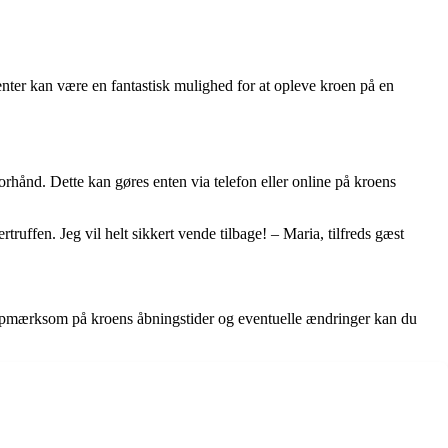
nter kan være en fantastisk mulighed for at opleve kroen på en
forhånd. Dette kan gøres enten via telefon eller online på kroens
uffen. Jeg vil helt sikkert vende tilbage! – Maria, tilfreds gæst
re opmærksom på kroens åbningstider og eventuelle ændringer kan du