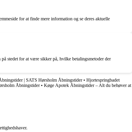
emmeside for at finde mere information og se deres aktuelle
 på stedet for at være sikker på, hvilke betalingsmetoder der
Åbningstider | SATS Hørsholm Åbningstider
•
Hjortespringbadet
rsholm Åbningstider
•
Køge Apotek Åbningstider – Alt du behøver at
ettighedshaver.