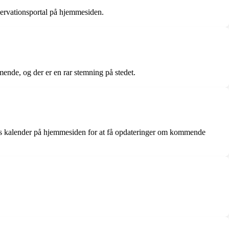
reservationsportal på hjemmesiden.
nde, og der er en rar stemning på stedet.
res kalender på hjemmesiden for at få opdateringer om kommende