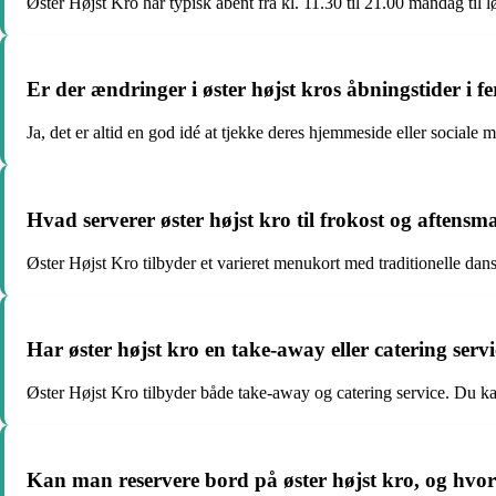
Øster Højst Kro har typisk åbent fra kl. 11.30 til 21.00 mandag til l
Er der ændringer i øster højst kros åbningstider i fer
Ja, det er altid en god idé at tjekke deres hjemmeside eller sociale m
Hvad serverer øster højst kro til frokost og aftensm
Øster Højst Kro tilbyder et varieret menukort med traditionelle dans
Har øster højst kro en take-away eller catering serv
Øster Højst Kro tilbyder både take-away og catering service. Du k
Kan man reservere bord på øster højst kro, og hvo