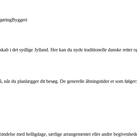
gøring
Byggeri
kab i det sydlige Jylland. Her kan du nyde traditionelle danske retter
 når du planlægger dit besøg. De generelle åbningstider er som følger:
indelse med helligdage, særlige arrangementer eller andre begivenheder