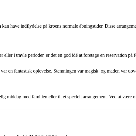
m kan have indflydelse på kroens normale åbningstider. Disse arrangeme
eller i travle perioder, er det en god idé at foretage en reservation på 
ar en fantastisk oplevelse. Stemningen var magisk, og maden var uovertr
ggelig middag med familien eller til et specielt arrangement. Ved at væ