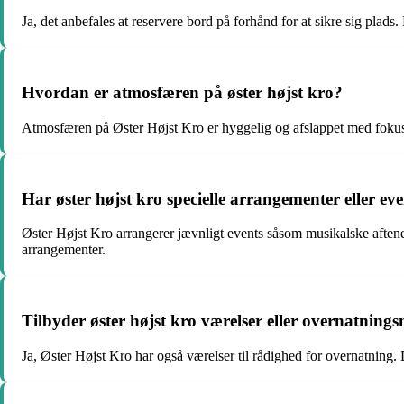
Ja, det anbefales at reservere bord på forhånd for at sikre sig plads
Hvordan er atmosfæren på øster højst kro?
Atmosfæren på Øster Højst Kro er hyggelig og afslappet med fokus
Har øster højst kro specielle arrangementer eller ev
Øster Højst Kro arrangerer jævnligt events såsom musikalske aften
arrangementer.
Tilbyder øster højst kro værelser eller overnatning
Ja, Øster Højst Kro har også værelser til rådighed for overnatning.