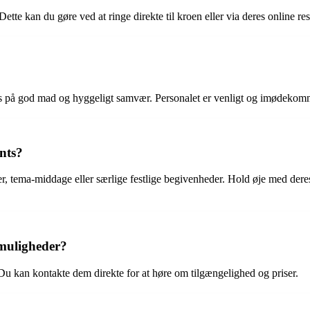
. Dette kan du gøre ved at ringe direkte til kroen eller via deres online 
 på god mad og hyggeligt samvær. Personalet er venligt og imødekomme
ents?
er, tema-middage eller særlige festlige begivenheder. Hold øje med de
smuligheder?
 Du kan kontakte dem direkte for at høre om tilgængelighed og priser.