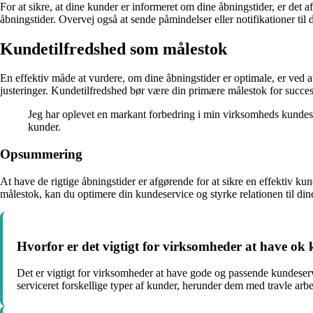
For at sikre, at dine kunder er informeret om dine åbningstider, er de
åbningstider. Overvej også at sende påmindelser eller notifikationer til
Kundetilfredshed som målestok
En effektiv måde at vurdere, om dine åbningstider er optimale, er ved 
justeringer. Kundetilfredshed bør være din primære målestok for succe
Jeg har oplevet en markant forbedring i min virksomheds kundeservi
kunder.
Opsummering
At have de rigtige åbningstider er afgørende for at sikre en effektiv 
målestok, kan du optimere din kundeservice og styrke relationen til din
Hvorfor er det vigtigt for virksomheder at have ok
Det er vigtigt for virksomheder at have gode og passende kundeser
serviceret forskellige typer af kunder, herunder dem med travle arbej