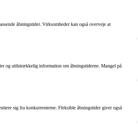
passende åbningstider. Virksomheder kan også overveje at
der og utilstrækkelig information om åbningstiderne. Mangel på
ntiere sig fra konkurrenterne. Fleksible åbningstider giver også