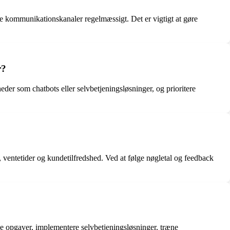
 kommunikationskanaler regelmæssigt. Det er vigtigt at gøre
r?
der som chatbots eller selvbetjeningsløsninger, og prioritere
ventetider og kundetilfredshed. Ved at følge nøgletal og feedback
ge opgaver, implementere selvbetjeningsløsninger, træne