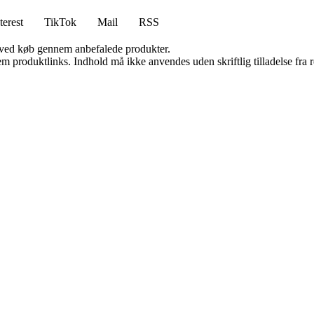
terest
TikTok
Mail
RSS
 ved køb gennem anbefalede produkter.
m produktlinks. Indhold må ikke anvendes uden skriftlig tilladelse fra r