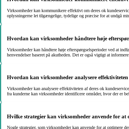
Virksomheder kan kommunikere effektivt om deres ok kundeservice 
oplysningerne let tilgængelige, tydelige og præcise for at undgå mi
Hvordan kan virksomheder håndtere høje efterspørg
Virksomheder kan håndtere høje efterspørgselsperioder ved at indfør
henvendelser baseret på akutheden. Det er også vigtigt at informere
Hvordan kan virksomheder analysere effektiviteten 
Virksomheder kan analysere effektiviteten af deres ok kundeservice
fra kunderne kan virksomheder identificere områder, hvor der er beh
Hvilke strategier kan virksomheder anvende for at 
Nogle strategier, som virksomheder kan anvende for at optimere der