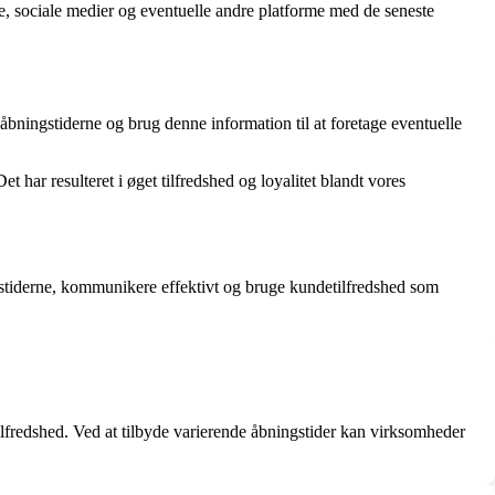
de, sociale medier og eventuelle andre platforme med de seneste
bningstiderne og brug denne information til at foretage eventuelle
 har resulteret i øget tilfredshed og loyalitet blandt vores
ngstiderne, kommunikere effektivt og bruge kundetilfredshed som
fredshed. Ved at tilbyde varierende åbningstider kan virksomheder