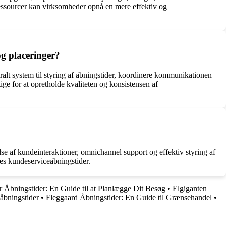
essourcer kan virksomheder opnå en mere effektiv og
og placeringer?
ralt system til styring af åbningstider, koordinere kommunikationen
ige for at opretholde kvaliteten og konsistensen af
lse af kundeinteraktioner, omnichannel support og effektiv styring af
res kundeserviceåbningstider.
Åbningstider: En Guide til at Planlægge Dit Besøg
•
Elgiganten
åbningstider
•
Fleggaard Åbningstider: En Guide til Grænsehandel
•