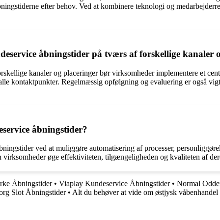
bningstiderne efter behov. Ved at kombinere teknologi og medarbejderr
service åbningstider på tværs af forskellige kanaler 
forskellige kanaler og placeringer bør virksomheder implementere et cent
f alle kontaktpunkter. Regelmæssig opfølgning og evaluering er også vigt
deservice åbningstider?
åbningstider ved at muliggøre automatisering af processer, personliggøre
 virksomheder øge effektiviteten, tilgængeligheden og kvaliteten af de
ke Åbningstider
•
Viaplay Kundeservice Åbningstider
•
Normal Odder 
rg Slot Åbningstider
•
Alt du behøver at vide om østjysk våbenhandel 