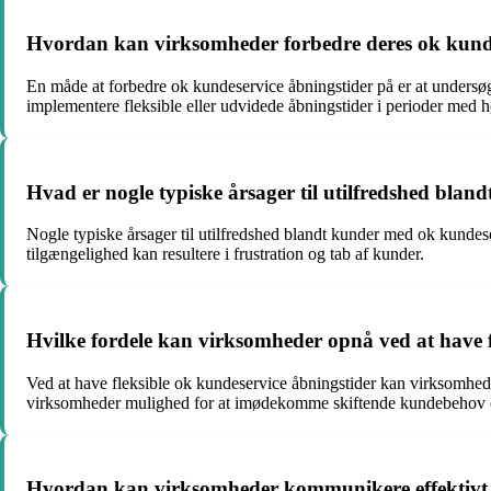
Hvordan kan virksomheder forbedre deres ok kunde
En måde at forbedre ok kundeservice åbningstider på er at undersø
implementere fleksible eller udvidede åbningstider i perioder med hø
Hvad er nogle typiske årsager til utilfredshed blan
Nogle typiske årsager til utilfredshed blandt kunder med ok kundes
tilgængelighed kan resultere i frustration og tab af kunder.
Hvilke fordele kan virksomheder opnå ved at have f
Ved at have fleksible ok kundeservice åbningstider kan virksomheder
virksomheder mulighed for at imødekomme skiftende kundebehov og
Hvordan kan virksomheder kommunikere effektivt 