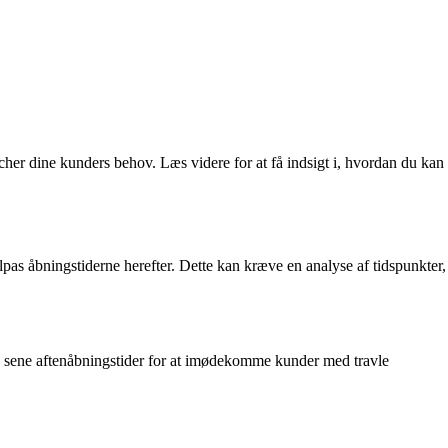
tcher dine kunders behov. Læs videre for at få indsigt i, hvordan du kan
lpas åbningstiderne herefter. Dette kan kræve en analyse af tidspunkter,
og sene aftenåbningstider for at imødekomme kunder med travle