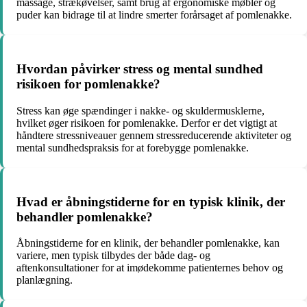
massage, strækøvelser, samt brug af ergonomiske møbler og
puder kan bidrage til at lindre smerter forårsaget af pomlenakke.
Hvordan påvirker stress og mental sundhed
risikoen for pomlenakke?
Stress kan øge spændinger i nakke- og skuldermusklerne,
hvilket øger risikoen for pomlenakke. Derfor er det vigtigt at
håndtere stressniveauer gennem stressreducerende aktiviteter og
mental sundhedspraksis for at forebygge pomlenakke.
Hvad er åbningstiderne for en typisk klinik, der
behandler pomlenakke?
Åbningstiderne for en klinik, der behandler pomlenakke, kan
variere, men typisk tilbydes der både dag- og
aftenkonsultationer for at imødekomme patienternes behov og
planlægning.