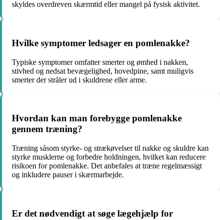
skyldes overdreven skærmtid eller mangel på fysisk aktivitet.
Hvilke symptomer ledsager en pomlenakke?
Typiske symptomer omfatter smerter og ømhed i nakken,
stivhed og nedsat bevægelighed, hovedpine, samt muligvis
smerter der stråler ud i skuldrene eller arme.
Hvordan kan man forebygge pomlenakke
gennem træning?
Træning såsom styrke- og strækøvelser til nakke og skuldre kan
styrke musklerne og forbedre holdningen, hvilket kan reducere
risikoen for pomlenakke. Det anbefales at træne regelmæssigt
og inkludere pauser i skærmarbejde.
Er det nødvendigt at søge lægehjælp for