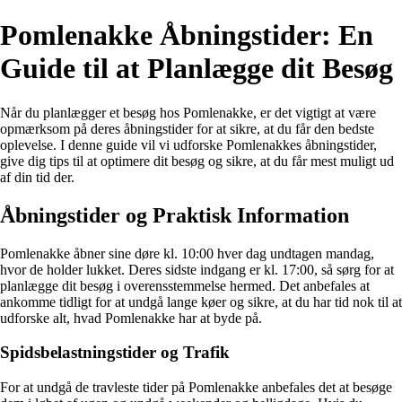
Pomlenakke Åbningstider: En
Guide til at Planlægge dit Besøg
Når du planlægger et besøg hos Pomlenakke, er det vigtigt at være
opmærksom på deres åbningstider for at sikre, at du får den bedste
oplevelse. I denne guide vil vi udforske Pomlenakkes åbningstider,
give dig tips til at optimere dit besøg og sikre, at du får mest muligt ud
af din tid der.
Åbningstider og Praktisk Information
Pomlenakke åbner sine døre kl. 10:00 hver dag undtagen mandag,
hvor de holder lukket. Deres sidste indgang er kl. 17:00, så sørg for at
planlægge dit besøg i overensstemmelse hermed. Det anbefales at
ankomme tidligt for at undgå lange køer og sikre, at du har tid nok til at
udforske alt, hvad Pomlenakke har at byde på.
Spidsbelastningstider og Trafik
For at undgå de travleste tider på Pomlenakke anbefales det at besøge