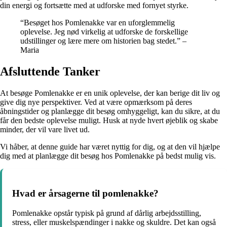
din energi og fortsætte med at udforske med fornyet styrke.
“Besøget hos Pomlenakke var en uforglemmelig
oplevelse. Jeg nød virkelig at udforske de forskellige
udstillinger og lære mere om historien bag stedet.” –
Maria
Afsluttende Tanker
At besøge Pomlenakke er en unik oplevelse, der kan berige dit liv og
give dig nye perspektiver. Ved at være opmærksom på deres
åbningstider og planlægge dit besøg omhyggeligt, kan du sikre, at du
får den bedste oplevelse muligt. Husk at nyde hvert øjeblik og skabe
minder, der vil vare livet ud.
Vi håber, at denne guide har været nyttig for dig, og at den vil hjælpe
dig med at planlægge dit besøg hos Pomlenakke på bedst mulig vis.
Hvad er årsagerne til pomlenakke?
Pomlenakke opstår typisk på grund af dårlig arbejdsstilling,
stress, eller muskelspændinger i nakke og skuldre. Det kan også