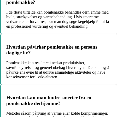
pomlenakke?
I de fleste tilfælde kan pomlenakke behandles derhjemme med
hvile, strækøvelser og varmebehandling. Hvis smerterne
vedvarer eller forværres, bør man dog søge lægehjælp for at få
en professionel vurdering og eventuel behandling.
Hvordan påvirker pomlenakke en persons
daglige liv?
Pomlenakke kan resultere i nedsat produktivitet,
søvnforstyrrelser og generel ubehag i hverdagen. Det kan også
påvirke ens evne til at udføre almindelige aktiviteter og have
konsekvenser for livskvaliteten.
Hvordan kan man lindre smerter fra en
pomlenakke derhjemme?
Metoder såsom påføring af varme eller kolde komprimeringer,