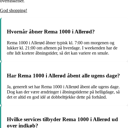
overraskelser.
God shopping!
Hvornår åbner Rema 1000 i Allerød?
Rema 1000 i Allerød åbner typisk kl. 7:00 om morgenen og
lukker kl. 21:00 om aftenen på hverdage. I weekenden har de
ofte lidt kortere åbningstider, så det kan variere en smule.
Har Rema 1000 i Allerød åbent alle ugens dage?
Ja, generelt set har Rema 1000 i Allerød åbent alle ugens dage.
Dog kan der være ændringer i åbningstiderne på helligdage, så
det er altid en god idé at dobbelttjekke dette på forhånd.
Hvilke services tilbyder Rema 1000 i Allerød ud
over indkøb?