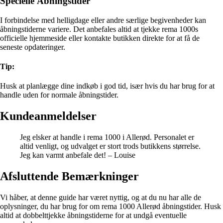
Specielle Åbningstider
I forbindelse med helligdage eller andre særlige begivenheder kan
åbningstiderne variere. Det anbefales altid at tjekke rema 1000s
officielle hjemmeside eller kontakte butikken direkte for at få de
seneste opdateringer.
Tip:
Husk at planlægge dine indkøb i god tid, især hvis du har brug for at
handle uden for normale åbningstider.
Kundeanmeldelser
Jeg elsker at handle i rema 1000 i Allerød. Personalet er
altid venligt, og udvalget er stort trods butikkens størrelse.
Jeg kan varmt anbefale det! – Louise
Afsluttende Bemærkninger
Vi håber, at denne guide har været nyttig, og at du nu har alle de
oplysninger, du har brug for om rema 1000 Allerød åbningstider. Husk
altid at dobbelttjekke åbningstiderne for at undgå eventuelle