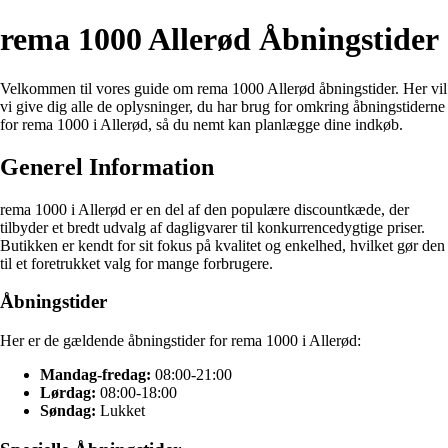
rema 1000 Allerød Åbningstider
Velkommen til vores guide om rema 1000 Allerød åbningstider. Her vil
vi give dig alle de oplysninger, du har brug for omkring åbningstiderne
for rema 1000 i Allerød, så du nemt kan planlægge dine indkøb.
Generel Information
rema 1000 i Allerød er en del af den populære discountkæde, der
tilbyder et bredt udvalg af dagligvarer til konkurrencedygtige priser.
Butikken er kendt for sit fokus på kvalitet og enkelhed, hvilket gør den
til et foretrukket valg for mange forbrugere.
Åbningstider
Her er de gældende åbningstider for rema 1000 i Allerød:
Mandag-fredag:
08:00-21:00
Lørdag:
08:00-18:00
Søndag:
Lukket