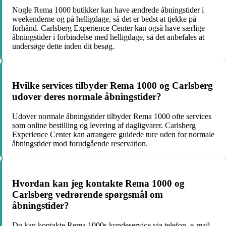
Nogle Rema 1000 butikker kan have ændrede åbningstider i
weekenderne og på helligdage, så det er bedst at tjekke på
forhånd. Carlsberg Experience Center kan også have særlige
åbningstider i forbindelse med helligdage, så det anbefales at
undersøge dette inden dit besøg.
Hvilke services tilbyder Rema 1000 og Carlsberg
udover deres normale åbningstider?
Udover normale åbningstider tilbyder Rema 1000 ofte services
som online bestilling og levering af dagligvarer. Carlsberg
Experience Center kan arrangere guidede ture uden for normale
åbningstider mod forudgående reservation.
Hvordan kan jeg kontakte Rema 1000 og
Carlsberg vedrørende spørgsmål om
åbningstider?
Du kan kontakte Rema 1000s kundeservice via telefon, e-mail