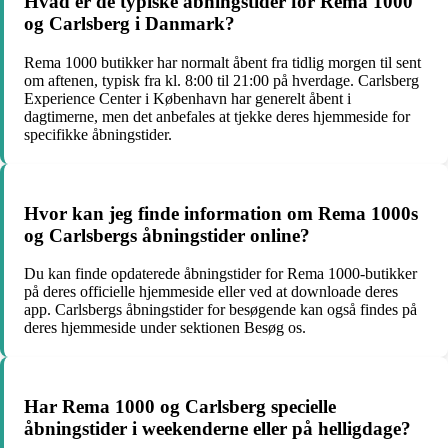
Hvad er de typiske åbningstider for Rema 1000
og Carlsberg i Danmark?
Rema 1000 butikker har normalt åbent fra tidlig morgen til sent
om aftenen, typisk fra kl. 8:00 til 21:00 på hverdage. Carlsberg
Experience Center i København har generelt åbent i
dagtimerne, men det anbefales at tjekke deres hjemmeside for
specifikke åbningstider.
Hvor kan jeg finde information om Rema 1000s
og Carlsbergs åbningstider online?
Du kan finde opdaterede åbningstider for Rema 1000-butikker
på deres officielle hjemmeside eller ved at downloade deres
app. Carlsbergs åbningstider for besøgende kan også findes på
deres hjemmeside under sektionen Besøg os.
Har Rema 1000 og Carlsberg specielle
åbningstider i weekenderne eller på helligdage?