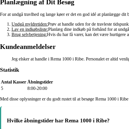
Planlægning af Dit Besøg
For at undgå travlhed og lange køer er det en god idé at planlægge dit 
Undgå myldretiden:
Prøv at handle uden for de travleste tidspunkt
Lav en indkøbsliste:
Planlæg dine indkøb på forhånd for at undg
Brug selvbetjening:
Hvis du har få varer, kan det være hurtigere 
Kundeanmeldelser
Jeg elsker at handle i Rema 1000 i Ribe. Personalet er altid venl
Statistik
Antal Kasser
Åbningstider
5
8:00-20:00
Med disse oplysninger er du godt rustet til at besøge Rema 1000 i Ribe 
Hvilke åbningstider har Rema 1000 i Ribe?