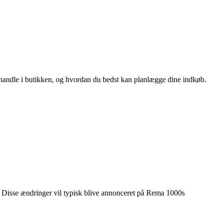
handle i butikken, og hvordan du bedst kan planlægge dine indkøb.
er. Disse ændringer vil typisk blive annonceret på Rema 1000s