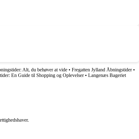
ingstider: Alt, du behøver at vide
•
Fregatten Jylland Åbningstider
•
ider: En Guide til Shopping og Oplevelser
•
Langenæs Bageriet
ettighedshaver.