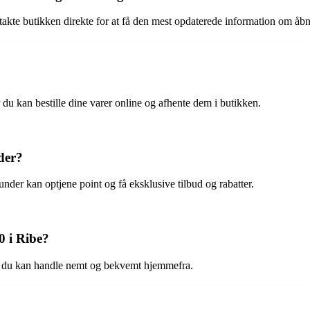
akte butikken direkte for at få den mest opdaterede information om åbn
 du kan bestille dine varer online og afhente dem i butikken.
der?
nder kan optjene point og få eksklusive tilbud og rabatter.
0 i Ribe?
så du kan handle nemt og bekvemt hjemmefra.