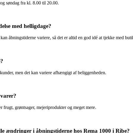
og søndag fra kl. 8.00 til 20.00.
delse med helligdage?
 kan åbningstiderne variere, så det er altid en god idé at tjekke med buti
e?
 kunder, men det kan variere afhængigt af beliggenheden.
 varer?
er frugt, grøntsager, mejeriprodukter og meget mere.
le ændringer i åbningstiderne hos Rema 1000 i Ribe?