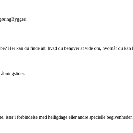
gøring
Byggeri
be? Her kan du finde alt, hvad du behøver at vide om, hvornår du kan 
 åbningstider:
erne, især i forbindelse med helligdage eller andre specielle begivenhed