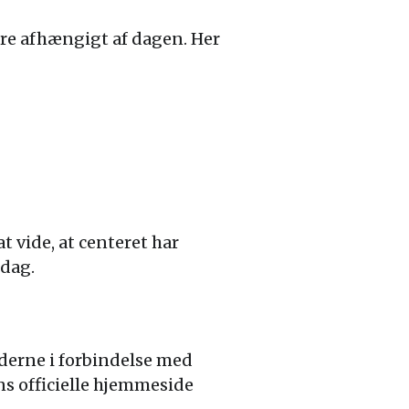
ere afhængigt af dagen. Her
t vide, at centeret har
ndag.
derne i forbindelse med
ns officielle hjemmeside