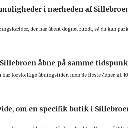
smuligheder i nærheden af Sillebro
eringskælder, der har åbent døgnet rundt, så du kan par
i Sillebroen åbne på samme tidspunk
n har forskellige åbningstider, men de fleste åbner kl. 
ide, om en specifik butik i Sillebroe