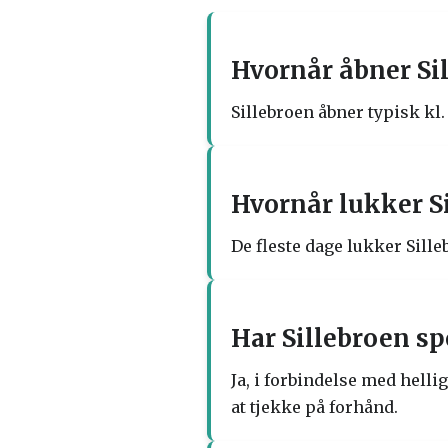
Hvornår åbner Si
Sillebroen åbner typisk kl.
Hvornår lukker S
De fleste dage lukker Sille
Har Sillebroen sp
Ja, i forbindelse med hellig
at tjekke på forhånd.