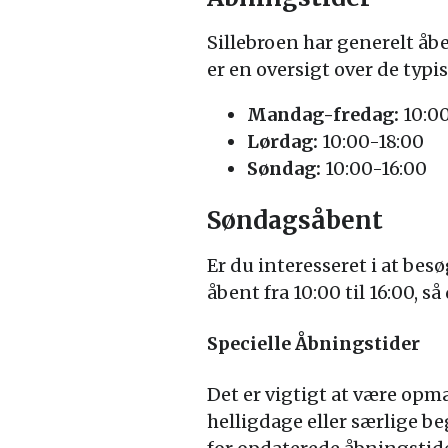
Sillebroen har generelt åb
er en oversigt over de typi
Mandag-fredag:
10:0
Lørdag:
10:00-18:00
Søndag:
10:00-16:00
Søndagsåbent
Er du interesseret i at bes
åbent fra 10:00 til 16:00, 
Specielle Åbningstider
Det er vigtigt at være op
helligdage eller særlige be