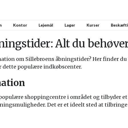
n
Kontor
Lejemål
Lager
Kurser
Beskæfti
ningstider: Alt du behøver
mation om Sillebroens åbningstider? Her finder du 
r dette populære indkøbscenter.
mation
t populære shoppingcentre i området og tilbyder et
ingsmuligheder. Det er et ideelt sted at tilbringe