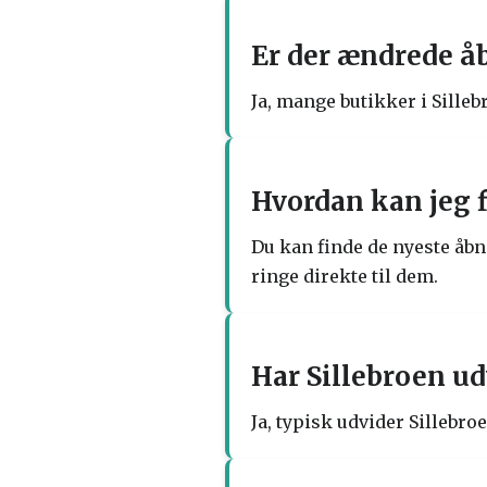
Er der ændrede å
Ja, mange butikker i Silleb
Hvordan kan jeg f
Du kan finde de nyeste åbn
ringe direkte til dem.
Har Sillebroen ud
Ja, typisk udvider Sillebr