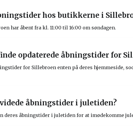
bningstider hos butikkerne i Silleb
roen har åbent fra kl. 11:00 til 16:00 om søndagen.
inde opdaterede åbningstider for Si
ingstider for Sillebroen enten på deres hjemmeside, soc
videde åbningstider i juletiden?
oen deres åbningstider i juletiden for at imødekomme ju