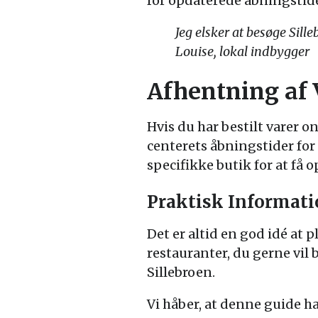
for opdaterede åbningstide
Jeg elsker at besøge Sil
Louise, lokal indbygger
Afhentning af 
Hvis du har bestilt varer 
centerets åbningstider for 
specifikke butik for at få 
Praktisk Informat
Det er altid en god idé at 
restauranter, du gerne vil 
Sillebroen.
Vi håber, at denne guide h