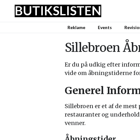
BUTIKSLISTEN
Reklame
Events
Revisio
Sillebroen Åb
Er du på udkig efter infor
vide om åbningstiderne fo
Generel Infor
Sillebroen er et af de mes
restauranter og underholdn
venner.
Åbningstider