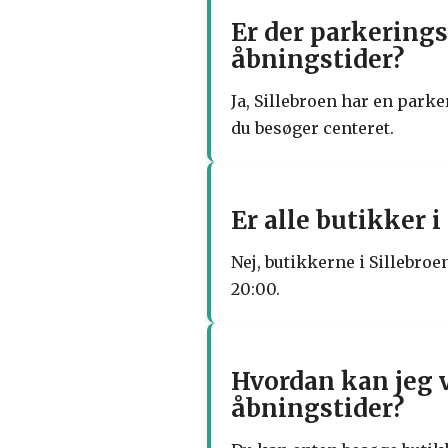
Er der parkering
åbningstider?
Ja, Sillebroen har en park
du besøger centeret.
Er alle butikker 
Nej, butikkerne i Sillebroe
20:00.
Hvordan kan jeg v
åbningstider?