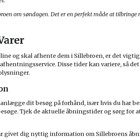
r.
lebroen om søndagen. Det er en perfekt måde at tilbring
Varer
online og skal afhente dem i Sillebroen, er det vig
afhentningsservice. Disse tider kan variere, så de
oplysninger.
ion
planlægge dit besøg på forhånd, især hvis du har b
besøge. Tjek de aktuelle åbningstider og sørg for a
ar givet dig nyttig information om Sillebroens åb