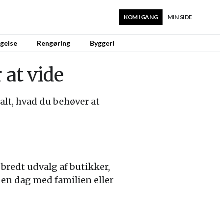
KOM I GANG
MIN SIDE
gelse
Rengøring
Byggeri
 at vide
alt, hvad du behøver at
 bredt udvalg af butikker,
 en dag med familien eller