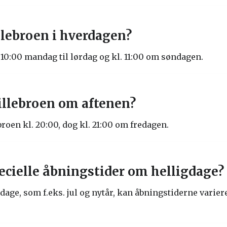
llebroen i hverdagen?
 10:00 mandag til lørdag og kl. 11:00 om søndagen.
illebroen om aftenen?
broen kl. 20:00, dog kl. 21:00 om fredagen.
ecielle åbningstider om helligdage?
dage, som f.eks. jul og nytår, kan åbningstiderne variere,