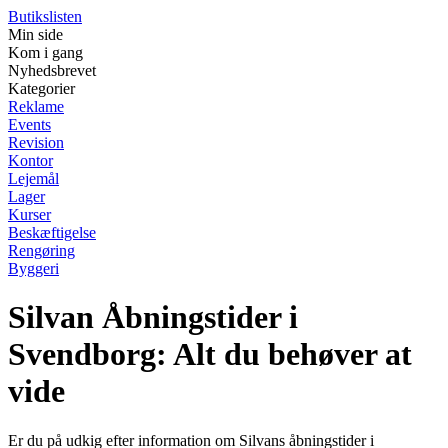
Butikslisten
Min side
Kom i gang
Nyhedsbrevet
Kategorier
Reklame
Events
Revision
Kontor
Lejemål
Lager
Kurser
Beskæftigelse
Rengøring
Byggeri
Silvan Åbningstider i
Svendborg: Alt du behøver at
vide
Er du på udkig efter information om Silvans åbningstider i