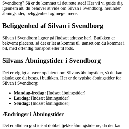
Svendborg? Så er du kommet til det rette sted! Her vil vi guide dig
igennem alt, du behøver at vide om Silvan i Svendborg, herunder
åbningstider, beliggenhed og meget mere.
Beliggenhed af Silvan i Svendborg
Silvan i Svendborg ligger på [indsæt adresse her]. Butikken er
bekvemt placeret, så det er let at komme til, uanset om du kommer i
bil, med offentlig transport eller til fods.
Silvans Åbningstider i Svendborg
Det er vigtigt at være opdateret om Silvans åbningstider, så du kan
planlægge dit besøg i butikken. Her er de typiske åbningstider for
Silvan i Svendborg:
Mandag-fredag:
[Indsæt åbningstider]
Lørdag:
[Indsæt åbningstider]
Søndag:
[Indsæt åbningstider]
Ændringer i Åbningstider
Det er altid en god idé at dobbelttjekke åbningstiderne, da der kan