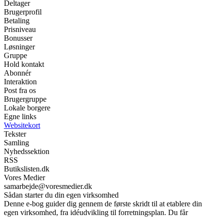
Deltager
Brugerprofil
Betaling
Prisniveau
Bonusser
Løsninger
Gruppe
Hold kontakt
Abonnér
Interaktion
Post fra os
Brugergruppe
Lokale borgere
Egne links
Websitekort
Tekster
Samling
Nyhedssektion
RSS
Butikslisten.dk
Vores Medier
samarbejde@voresmedier.dk
Sådan starter du din egen virksomhed
Denne e-bog guider dig gennem de første skridt til at etablere din
egen virksomhed, fra idéudvikling til forretningsplan. Du får