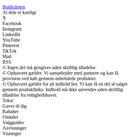
Butikslisten
At dele er kærligt
X
Facebook
Instagram
LinkedIn
YouTube
Pinterest
TikTok
Mail
RSS
© Ingen del må gengives uden skriftlig tilladelse.
© Ophavsret gælder. Vi samarbejder med partnere og kan få
provision ved køb gennem anbefalede produkter.
© Ophavsret gælder for alt indhold her. Vi kan få en del af salget
gennem produktlinks. Indhold må ikke anvendes uden skriftlig
tilladelse fra rettighedshaver.
Tekst
Gaver til dig
Rabatter
Omtaler
Valgguides
Anvisninger
Visninger