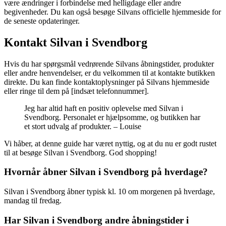
være ændringer i forbindelse med helligdage eller andre
begivenheder. Du kan også besøge Silvans officielle hjemmeside for
de seneste opdateringer.
Kontakt Silvan i Svendborg
Hvis du har spørgsmål vedrørende Silvans åbningstider, produkter
eller andre henvendelser, er du velkommen til at kontakte butikken
direkte. Du kan finde kontaktoplysninger på Silvans hjemmeside
eller ringe til dem på [indsæt telefonnummer].
Jeg har altid haft en positiv oplevelse med Silvan i
Svendborg. Personalet er hjælpsomme, og butikken har
et stort udvalg af produkter. – Louise
Vi håber, at denne guide har været nyttig, og at du nu er godt rustet
til at besøge Silvan i Svendborg. God shopping!
Hvornår åbner Silvan i Svendborg på hverdage?
Silvan i Svendborg åbner typisk kl. 10 om morgenen på hverdage,
mandag til fredag.
Har Silvan i Svendborg andre åbningstider i