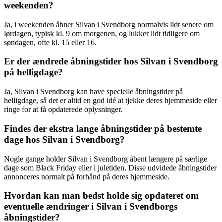
weekenden?
Ja, i weekenden åbner Silvan i Svendborg normalvis lidt senere om
lørdagen, typisk kl. 9 om morgenen, og lukker lidt tidligere om
søndagen, ofte kl. 15 eller 16.
Er der ændrede åbningstider hos Silvan i Svendborg
på helligdage?
Ja, Silvan i Svendborg kan have specielle åbningstider på
helligdage, så det er altid en god idé at tjekke deres hjemmeside eller
ringe for at få opdaterede oplysninger.
Findes der ekstra lange åbningstider på bestemte
dage hos Silvan i Svendborg?
Nogle gange holder Silvan i Svendborg åbent længere på særlige
dage som Black Friday eller i juletiden. Disse udvidede åbningstider
annonceres normalt på forhånd på deres hjemmeside.
Hvordan kan man bedst holde sig opdateret om
eventuelle ændringer i Silvan i Svendborgs
åbningstider?