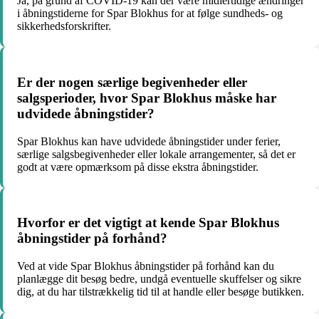
Ja, på grund af COVID-19 kan der være midlertidige ændringer
i åbningstiderne for Spar Blokhus for at følge sundheds- og
sikkerhedsforskrifter.
Er der nogen særlige begivenheder eller
salgsperioder, hvor Spar Blokhus måske har
udvidede åbningstider?
Spar Blokhus kan have udvidede åbningstider under ferier,
særlige salgsbegivenheder eller lokale arrangementer, så det er
godt at være opmærksom på disse ekstra åbningstider.
Hvorfor er det vigtigt at kende Spar Blokhus
åbningstider på forhånd?
Ved at vide Spar Blokhus åbningstider på forhånd kan du
planlægge dit besøg bedre, undgå eventuelle skuffelser og sikre
dig, at du har tilstrækkelig tid til at handle eller besøge butikken.