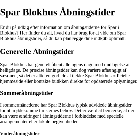
Spar Blokhus Åbningstider
Er du på udkig efter information om åbningstiderne for Spar i
Blokhus? Her finder du alt, hvad du har brug for at vide om Spar
Blokhus åbningstider, så du kan planlægge dine indkøb optimalt.
Generelle Åbningstider
Spar Blokhus har generelt åbent alle ugens dage med undtagelse af
helligdage. De præcise åbningstider kan dog variere afhængigt af
sæsonen, så det er altid en god idé at tjekke Spar Blokhus officielle
hjemmeside eller kontakte butikken direkte for opdaterede oplysninger.
Sommeråbningstider
I sommermånederne har Spar Blokhus typisk udvidede åbningstider
for at imødekomme turisternes behov. Det er værd at bemærke, at der
kan være ændringer i åbningstiderne i forbindelse med specielle
arrangementer eller lokale begivenheder.
Vinteråbningstider