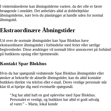
I vintermånederne kan åbningstiderne variere, da der ofte er færre
besøgende i området. Det anbefales altid at dobbelttjekke
åbningstiderne, især hvis du planlægger at handle uden for normal
åbningstid.
Ekstraordinære Åbningstider
Ud over de normale åbningstider kan Spar Blokhus have
ekstraordinære åbningstider i forbindelse med ferier eller særlige
begivenheder. Disse ændringer vil normalt blive annonceret på forhånd
på butikkens opslag eller hjemmeside.
Kontakt Spar Blokhus
Hvis du har spørgsmål vedrørende Spar Blokhus åbningstider eller
ønsker at bekræfte de aktuelle åbningstider, kan du altid kontakte
butikken direkte via telefon eller e-mail. Deres venlige personale står
klar til at hjælpe dig med eventuelle spørgsmål.
“Jeg har altid haft en god oplevelse med Spar Blokhus.
Personalet er venligt, og butikken har altid et godt udvalg
af varer.” – Maria, lokal kunde