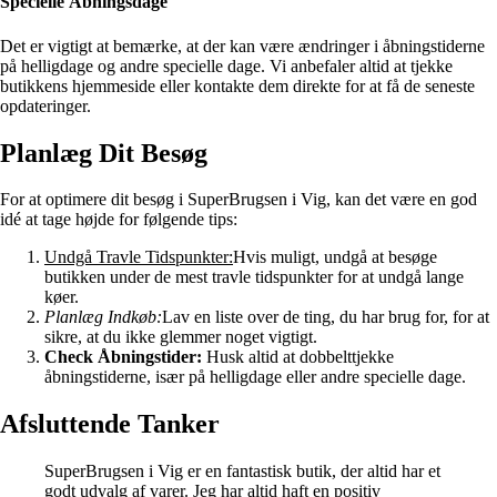
Specielle Åbningsdage
Det er vigtigt at bemærke, at der kan være ændringer i åbningstiderne
på helligdage og andre specielle dage. Vi anbefaler altid at tjekke
butikkens hjemmeside eller kontakte dem direkte for at få de seneste
opdateringer.
Planlæg Dit Besøg
For at optimere dit besøg i SuperBrugsen i Vig, kan det være en god
idé at tage højde for følgende tips:
Undgå Travle Tidspunkter:
Hvis muligt, undgå at besøge
butikken under de mest travle tidspunkter for at undgå lange
køer.
Planlæg Indkøb:
Lav en liste over de ting, du har brug for, for at
sikre, at du ikke glemmer noget vigtigt.
Check Åbningstider:
Husk altid at dobbelttjekke
åbningstiderne, især på helligdage eller andre specielle dage.
Afsluttende Tanker
SuperBrugsen i Vig er en fantastisk butik, der altid har et
godt udvalg af varer. Jeg har altid haft en positiv