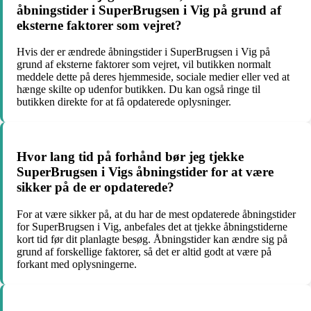
åbningstider i SuperBrugsen i Vig på grund af
eksterne faktorer som vejret?
Hvis der er ændrede åbningstider i SuperBrugsen i Vig på
grund af eksterne faktorer som vejret, vil butikken normalt
meddele dette på deres hjemmeside, sociale medier eller ved at
hænge skilte op udenfor butikken. Du kan også ringe til
butikken direkte for at få opdaterede oplysninger.
Hvor lang tid på forhånd bør jeg tjekke
SuperBrugsen i Vigs åbningstider for at være
sikker på de er opdaterede?
For at være sikker på, at du har de mest opdaterede åbningstider
for SuperBrugsen i Vig, anbefales det at tjekke åbningstiderne
kort tid før dit planlagte besøg. Åbningstider kan ændre sig på
grund af forskellige faktorer, så det er altid godt at være på
forkant med oplysningerne.