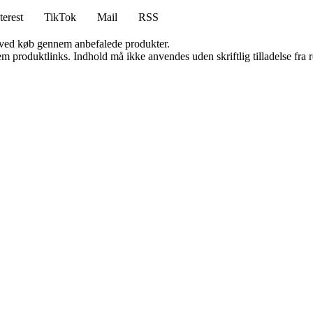
terest
TikTok
Mail
RSS
 ved køb gennem anbefalede produkter.
m produktlinks. Indhold må ikke anvendes uden skriftlig tilladelse fra r