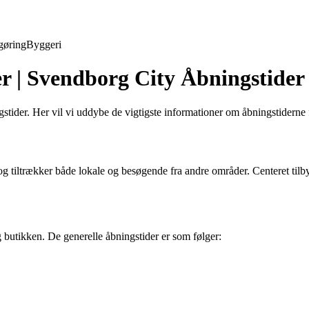
gøring
Byggeri
r | Svendborg City Åbningstider
ider. Her vil vi uddybe de vigtigste informationer om åbningstiderne
tiltrækker både lokale og besøgende fra andre områder. Centeret tilbyd
butikken. De generelle åbningstider er som følger: