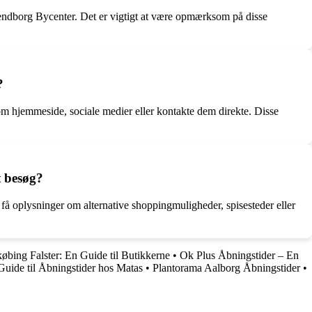
vendborg Bycenter. Det er vigtigt at være opmærksom på disse
?
som hjemmeside, sociale medier eller kontakte dem direkte. Disse
t besøg?
 få oplysninger om alternative shoppingmuligheder, spisesteder eller
øbing Falster: En Guide til Butikkerne
•
Ok Plus Åbningstider – En
Guide til Åbningstider hos Matas
•
Plantorama Aalborg Åbningstider
•