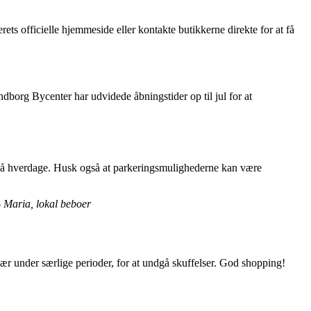
ts officielle hjemmeside eller kontakte butikkerne direkte for at få
dborg Bycenter har udvidede åbningstider op til jul for at
e på hverdage. Husk også at parkeringsmulighederne kan være
– Maria, lokal beboer
sær under særlige perioder, for at undgå skuffelser. God shopping!