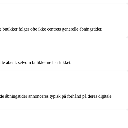
utikker følger ofte ikke centrets generelle åbningstider.
fte åbent, selvom butikkerne har lukket.
e åbningstider annonceres typisk på forhånd på deres digitale