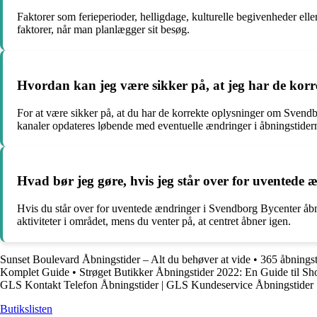
Faktorer som ferieperioder, helligdage, kulturelle begivenheder el
faktorer, når man planlægger sit besøg.
Hvordan kan jeg være sikker på, at jeg har de kor
For at være sikker på, at du har de korrekte oplysninger om Svendbo
kanaler opdateres løbende med eventuelle ændringer i åbningstider
Hvad bør jeg gøre, hvis jeg står over for uventede
Hvis du står over for uventede ændringer i Svendborg Bycenter åbnin
aktiviteter i området, mens du venter på, at centret åbner igen.
Sunset Boulevard Åbningstider – Alt du behøver at vide
•
365 åbningst
Komplet Guide
•
Strøget Butikker Åbningstider 2022: En Guide til Sh
GLS Kontakt Telefon Åbningstider | GLS Kundeservice Åbningstider
Butikslisten