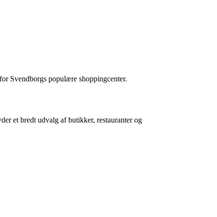
 for Svendborgs populære shoppingcenter.
er et bredt udvalg af butikker, restauranter og