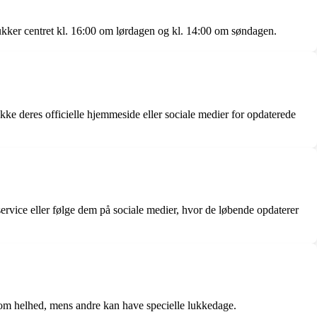
ukker centret kl. 16:00 om lørdagen og kl. 14:00 om søndagen.
ekke deres officielle hjemmeside eller sociale medier for opdaterede
ervice eller følge dem på sociale medier, hvor de løbende opdaterer
 som helhed, mens andre kan have specielle lukkedage.