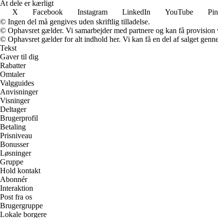
At dele er kærligt
X
Facebook
Instagram
LinkedIn
YouTube
Pin
© Ingen del må gengives uden skriftlig tilladelse.
© Ophavsret gælder. Vi samarbejder med partnere og kan få provision
© Ophavsret gælder for alt indhold her. Vi kan få en del af salget genne
Tekst
Gaver til dig
Rabatter
Omtaler
Valgguides
Anvisninger
Visninger
Deltager
Brugerprofil
Betaling
Prisniveau
Bonusser
Løsninger
Gruppe
Hold kontakt
Abonnér
Interaktion
Post fra os
Brugergruppe
Lokale borgere