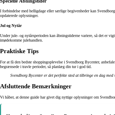
Specielle Åbningstider
I forbindelse med helligdage eller særlige begivenheder kan Svendborg B
opdaterede oplysninger.
Jul og Nytår
Under jule- og nytårsperioden kan åbningstiderne variere, så det er vi
imødekomme julehandlen.
Praktiske Tips
For at få den bedste shoppingoplevelse i Svendborg Bycenter, anbefale
begrænsede i travle perioder, så planlæg din tur i god tid.
Svendborg Bycenter er det perfekte sted at tilbringe en dag med
Afsluttende Bemærkninger
Vi håber, at denne guide har givet dig nyttige oplysninger om Svendbor