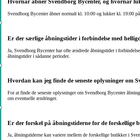
Hvornår åbner Svendborg Bycenter, og hvornår lu
Svendborg Bycenter åbner normalt kl. 10:00 og lukker kl. 19:00 på
Er der særlige åbningstider i forbindelse med helli
Ja, Svendborg Bycenter har ofte ændrede åbningstider i forbindelse m
åbningstider i sådanne perioder.
Hvordan kan jeg finde de seneste oplysninger om 
For at finde de seneste oplysninger om Svendborg Bycenter åbningst
om eventuelle ændringer.
Er der forskel på åbningstiderne for de forskellige
Ja, åbningstiderne kan variere mellem de forskellige butikker i Sv