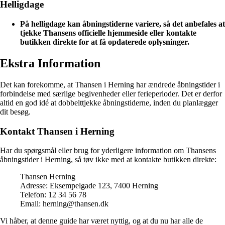
Helligdage
På helligdage kan åbningstiderne variere, så det anbefales at
tjekke Thansens officielle hjemmeside eller kontakte
butikken direkte for at få opdaterede oplysninger.
Ekstra Information
Det kan forekomme, at Thansen i Herning har ændrede åbningstider i
forbindelse med særlige begivenheder eller ferieperioder. Det er derfor
altid en god idé at dobbelttjekke åbningstiderne, inden du planlægger
dit besøg.
Kontakt Thansen i Herning
Har du spørgsmål eller brug for yderligere information om Thansens
åbningstider i Herning, så tøv ikke med at kontakte butikken direkte:
Thansen Herning
Adresse: Eksempelgade 123, 7400 Herning
Telefon: 12 34 56 78
Email: herning@thansen.dk
Vi håber, at denne guide har været nyttig, og at du nu har alle de