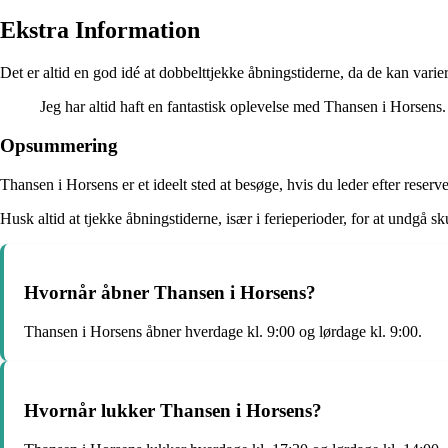
Ekstra Information
Det er altid en god idé at dobbelttjekke åbningstiderne, da de kan vari
Jeg har altid haft en fantastisk oplevelse med Thansen i Horsens.
Opsummering
Thansen i Horsens er et ideelt sted at besøge, hvis du leder efter reserve
Husk altid at tjekke åbningstiderne, især i ferieperioder, for at undgå 
Hvornår åbner Thansen i Horsens?
Thansen i Horsens åbner hverdage kl. 9:00 og lørdage kl. 9:00.
Hvornår lukker Thansen i Horsens?