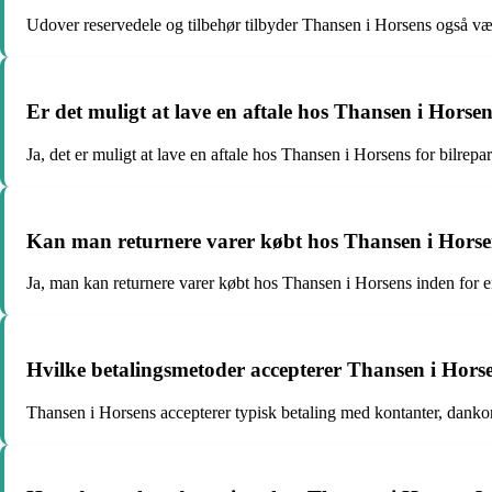
Udover reservedele og tilbehør tilbyder Thansen i Horsens også vær
Er det muligt at lave en aftale hos Thansen i Horsen
Ja, det er muligt at lave en aftale hos Thansen i Horsens for bilrepar
Kan man returnere varer købt hos Thansen i Hors
Ja, man kan returnere varer købt hos Thansen i Horsens inden for en 
Hvilke betalingsmetoder accepterer Thansen i Hors
Thansen i Horsens accepterer typisk betaling med kontanter, dankor