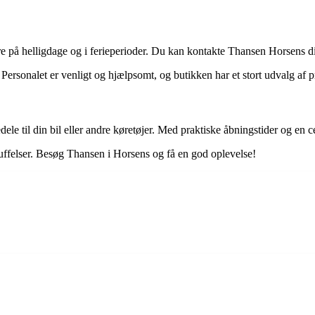
ere på helligdage og i ferieperioder. Du kan kontakte Thansen Horsens di
 Personalet er venligt og hjælpsomt, og butikken har et stort udvalg af 
dele til din bil eller andre køretøjer. Med praktiske åbningstider og en ce
skuffelser. Besøg Thansen i Horsens og få en god oplevelse!