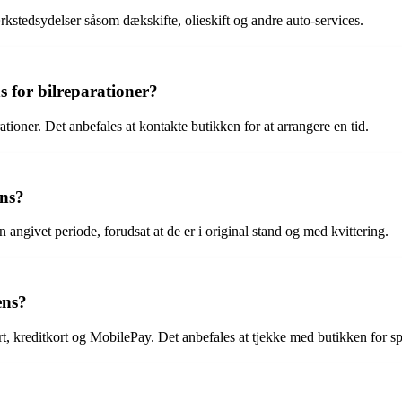
kstedsydelser såsom dækskifte, olieskift og andre auto-services.
s for bilreparationer?
ationer. Det anbefales at kontakte butikken for at arrangere en tid.
ens?
angivet periode, forudsat at de er i original stand og med kvittering.
ens?
t, kreditkort og MobilePay. Det anbefales at tjekke med butikken for sp