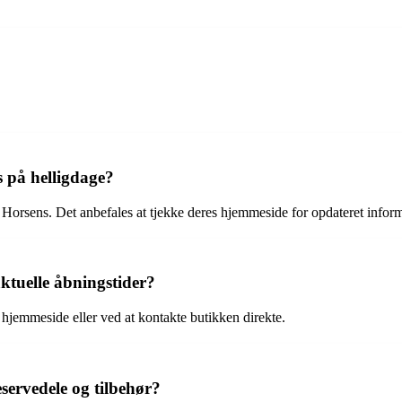
 på helligdage?
Horsens. Det anbefales at tjekke deres hjemmeside for opdateret inform
tuelle åbningstider?
 hjemmeside eller ved at kontakte butikken direkte.
servedele og tilbehør?