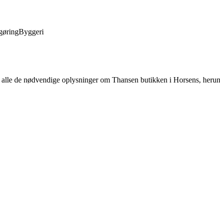
gøring
Byggeri
e alle de nødvendige oplysninger om Thansen butikken i Horsens, herun