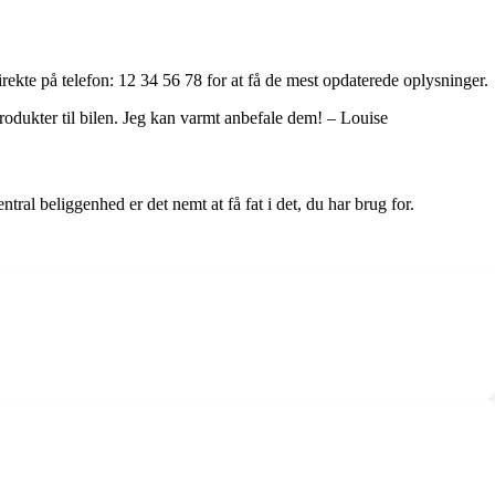
rekte på telefon: 12 34 56 78 for at få de mest opdaterede oplysninger.
produkter til bilen. Jeg kan varmt anbefale dem! – Louise
ntral beliggenhed er det nemt at få fat i det, du har brug for.