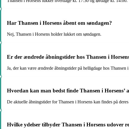
Thansen i Horsens lukker hverdage kl. 17:30 og lørdage kl. 14:00.
Har Thansen i Horsens åbent om søndagen?
Nej, Thansen i Horsens holder lukket om søndagen.
Er der ændrede åbningstider hos Thansen i Horsens
Ja, der kan være ændrede åbningstider på helligdage hos Thansen i 
Hvordan kan man bedst finde Thansen i Horsens’ ak
De aktuelle åbningstider for Thansen i Horsens kan findes på deres
Hvilke ydelser tilbyder Thansen i Horsens udover re