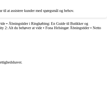
ar til at assistere kunder med spørgsmål og behov.
vide
•
Åbningstider i Ringkøbing: En Guide til Butikker og
ty 2: Alt du behøver at vide
•
Fona Helsingør Åbningstider
•
Netto
ettighedshaver.