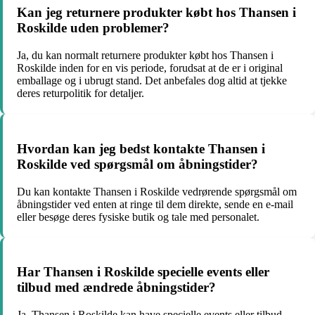
Kan jeg returnere produkter købt hos Thansen i
Roskilde uden problemer?
Ja, du kan normalt returnere produkter købt hos Thansen i
Roskilde inden for en vis periode, forudsat at de er i original
emballage og i ubrugt stand. Det anbefales dog altid at tjekke
deres returpolitik for detaljer.
Hvordan kan jeg bedst kontakte Thansen i
Roskilde ved spørgsmål om åbningstider?
Du kan kontakte Thansen i Roskilde vedrørende spørgsmål om
åbningstider ved enten at ringe til dem direkte, sende en e-mail
eller besøge deres fysiske butik og tale med personalet.
Har Thansen i Roskilde specielle events eller
tilbud med ændrede åbningstider?
Ja, Thansen i Roskilde kan have specielle events eller tilbud,