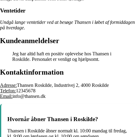
Ventetider
Undgå lange ventetider ved at besøge Thansen i løbet af formiddagen
på hverdage.
Kundeanmeldelser
Jeg har altid haft en positiv oplevelse hos Thansen i
Roskilde. Personalet er venligt og hjælpsomt.
Kontaktinformation
Adresse:
Thansen Roskilde, Industrivej 2, 4000 Roskilde
Telefon:
12345678
Email:
info@thansen.dk
Hvornår åbner Thansen i Roskilde?
Thansen i Roskilde åbner normalt kl. 10:00 mandag til fredag,
kl. 9:00 om lørdagen og kl. 10:00 om søndagen.