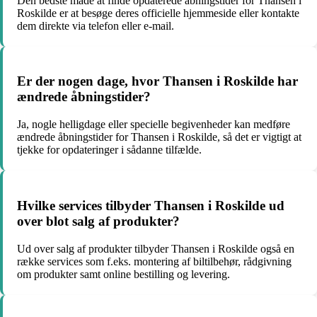
Den bedste måde at finde opdaterede åbningstider for Thansen i
Roskilde er at besøge deres officielle hjemmeside eller kontakte
dem direkte via telefon eller e-mail.
Er der nogen dage, hvor Thansen i Roskilde har
ændrede åbningstider?
Ja, nogle helligdage eller specielle begivenheder kan medføre
ændrede åbningstider for Thansen i Roskilde, så det er vigtigt at
tjekke for opdateringer i sådanne tilfælde.
Hvilke services tilbyder Thansen i Roskilde ud
over blot salg af produkter?
Ud over salg af produkter tilbyder Thansen i Roskilde også en
række services som f.eks. montering af biltilbehør, rådgivning
om produkter samt online bestilling og levering.