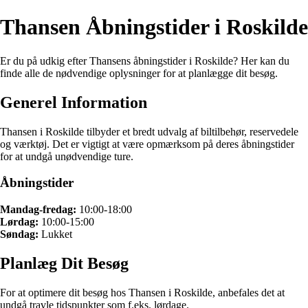
Thansen Åbningstider i Roskilde
Er du på udkig efter Thansens åbningstider i Roskilde? Her kan du
finde alle de nødvendige oplysninger for at planlægge dit besøg.
Generel Information
Thansen i Roskilde tilbyder et bredt udvalg af biltilbehør, reservedele
og værktøj. Det er vigtigt at være opmærksom på deres åbningstider
for at undgå unødvendige ture.
Åbningstider
Mandag-fredag:
10:00-18:00
Lørdag:
10:00-15:00
Søndag:
Lukket
Planlæg Dit Besøg
For at optimere dit besøg hos Thansen i Roskilde, anbefales det at
undgå travle tidspunkter som f.eks. lørdage.