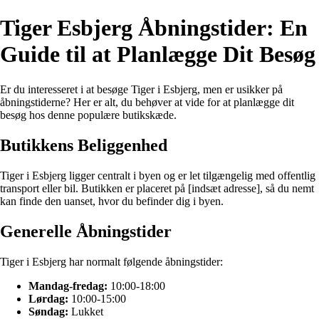
Tiger Esbjerg Åbningstider: En
Guide til at Planlægge Dit Besøg
Er du interesseret i at besøge Tiger i Esbjerg, men er usikker på
åbningstiderne? Her er alt, du behøver at vide for at planlægge dit
besøg hos denne populære butikskæde.
Butikkens Beliggenhed
Tiger i Esbjerg ligger centralt i byen og er let tilgængelig med offentlig
transport eller bil. Butikken er placeret på [indsæt adresse], så du nemt
kan finde den uanset, hvor du befinder dig i byen.
Generelle Åbningstider
Tiger i Esbjerg har normalt følgende åbningstider:
Mandag-fredag:
10:00-18:00
Lørdag:
10:00-15:00
Søndag:
Lukket