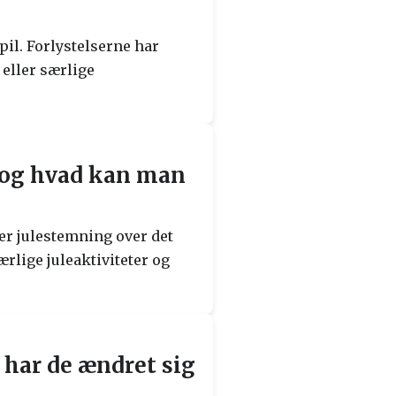
pil. Forlystelserne har
eller særlige
n, og hvad kan man
 er julestemning over det
rlige juleaktiviteter og
 har de ændret sig