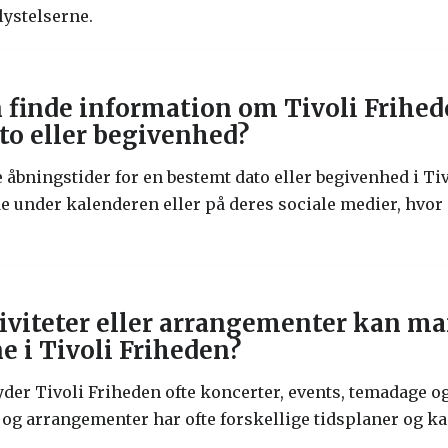
lystelserne.
finde information om Tivoli Frihed
to eller begivenhed?
åbningstider for en bestemt dato eller begivenhed i Ti
e under kalenderen eller på deres sociale medier, hvor
iviteter eller arrangementer kan ma
e i Tivoli Friheden?
byder Tivoli Friheden ofte koncerter, events, temadage o
og arrangementer har ofte forskellige tidsplaner og kan 