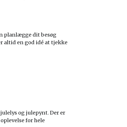
an planlægge dit besøg
 altid en god idé at tjekke
julelys og julepynt. Der er
oplevelse for hele