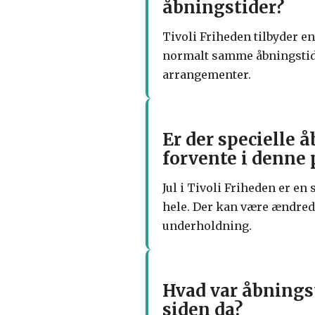
åbningstider?
Tivoli Friheden tilbyder e
normalt samme åbningstide
arrangementer.
Er der specielle 
forvente i denne 
Jul i Tivoli Friheden er e
hele. Der kan være ændrede
underholdning.
Hvad var åbningst
siden da?