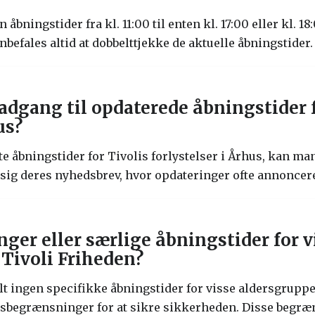
 åbningstider fra kl. 11:00 til enten kl. 17:00 eller kl. 1
t anbefales altid at dobbelttjekke de aktuelle åbningstider.
dgang til opdaterede åbningstider f
us?
ste åbningstider for Tivolis forlystelser i Århus, kan m
sig deres nyhedsbrev, hvor opdateringer ofte annoncer
ger eller særlige åbningstider for v
Tivoli Friheden?
t ingen specifikke åbningstider for visse aldersgruppe
ersbegrænsninger for at sikre sikkerheden. Disse begr