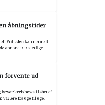
en åbningstider
voli Friheden kan normalt
 de annoncerer særlige
n forvente ud
g fyrværkerishows i løbet af
variere fra uge til uge.