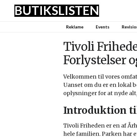
BUTIKSLISTEN
Reklame
Events
Revisio
Tivoli Frihed
Forlystelser 
Velkommen til vores omfat
Uanset om du er en lokal be
oplysninger for at nyde alt,
Introduktion ti
Tivoli Friheden er en af Å
hele familien. Parken har e