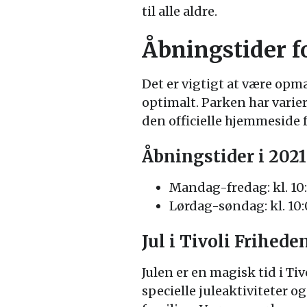
til alle aldre.
Åbningstider f
Det er vigtigt at være opm
optimalt. Parken har varie
den officielle hjemmeside 
Åbningstider i 2021
Mandag-fredag: kl. 10
Lørdag-søndag: kl. 10
Jul i Tivoli Frihede
Julen er en magisk tid i Ti
specielle juleaktiviteter o