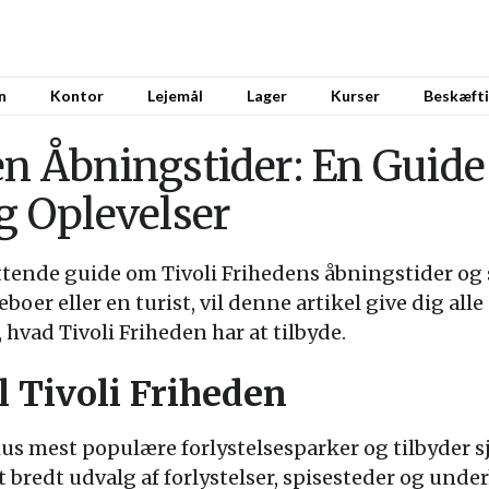
n
Kontor
Lejemål
Lager
Kurser
Beskæfti
en Åbningstider: En Guide 
og Oplevelser
tende guide om Tivoli Frihedens åbningstider og
boer eller en turist, vil denne artikel give dig al
 hvad Tivoli Friheden har at tilbyde.
l Tivoli Friheden
rhus mest populære forlystelsesparker og tilbyder 
t bredt udvalg af forlystelser, spisesteder og unde