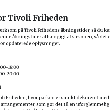
or Tivoli Friheden
ærksom på Tivoli Frihedens åbningstider, så du k
rende åbningstider afhængigt af sæsonen, så det er
for opdaterede oplysninger.
:00-18:00
:00-20:00
n
voli Friheden, hvor parken er smukt dekoreret med 
g arrangementer, som gør det til en uforglemmelig 