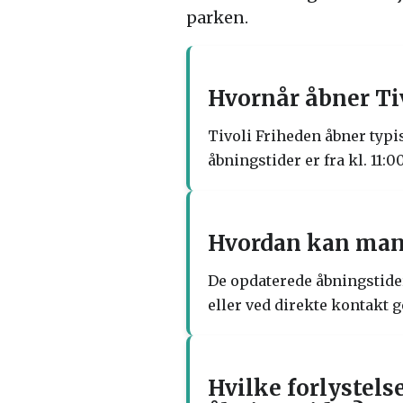
parken.
Hvornår åbner Tiv
Tivoli Friheden åbner typi
åbningstider er fra kl. 11:0
Hvordan kan man 
De opdaterede åbningstider
eller ved direkte kontakt 
Hvilke forlystelse