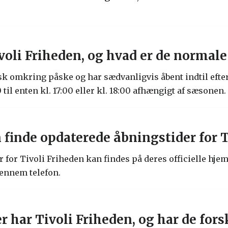
oli Friheden, og hvad er de normale
sk omkring påske og har sædvanligvis åbent indtil efte
0 til enten kl. 17:00 eller kl. 18:00 afhængigt af sæsonen.
finde opdaterede åbningstider for T
 for Tivoli Friheden kan findes på deres officielle hje
gennem telefon.
r har Tivoli Friheden, og har de fors