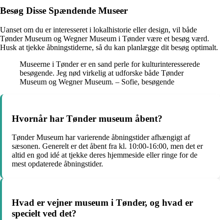
Besøg Disse Spændende Museer
Uanset om du er interesseret i lokalhistorie eller design, vil både
Tønder Museum og Wegner Museum i Tønder være et besøg værd.
Husk at tjekke åbningstiderne, så du kan planlægge dit besøg optimalt.
Museerne i Tønder er en sand perle for kulturinteresserede
besøgende. Jeg nød virkelig at udforske både Tønder
Museum og Wegner Museum. – Sofie, besøgende
Hvornår har Tønder museum åbent?
Tønder Museum har varierende åbningstider afhængigt af
sæsonen. Generelt er det åbent fra kl. 10:00-16:00, men det er
altid en god idé at tjekke deres hjemmeside eller ringe for de
mest opdaterede åbningstider.
Hvad er vejner museum i Tønder, og hvad er
specielt ved det?