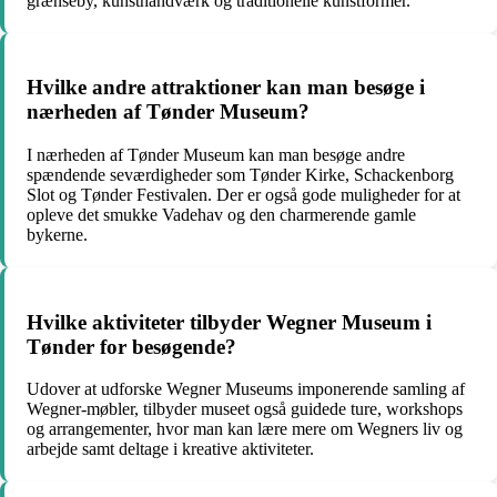
grænseby, kunsthåndværk og traditionelle kunstformer.
Hvilke andre attraktioner kan man besøge i
nærheden af Tønder Museum?
I nærheden af Tønder Museum kan man besøge andre
spændende seværdigheder som Tønder Kirke, Schackenborg
Slot og Tønder Festivalen. Der er også gode muligheder for at
opleve det smukke Vadehav og den charmerende gamle
bykerne.
Hvilke aktiviteter tilbyder Wegner Museum i
Tønder for besøgende?
Udover at udforske Wegner Museums imponerende samling af
Wegner-møbler, tilbyder museet også guidede ture, workshops
og arrangementer, hvor man kan lære mere om Wegners liv og
arbejde samt deltage i kreative aktiviteter.