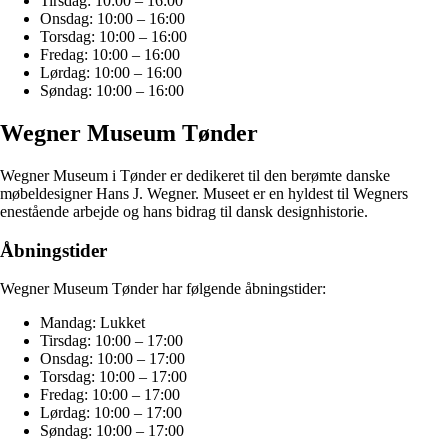
Tirsdag: 10:00 – 16:00
Onsdag: 10:00 – 16:00
Torsdag: 10:00 – 16:00
Fredag: 10:00 – 16:00
Lørdag: 10:00 – 16:00
Søndag: 10:00 – 16:00
Wegner Museum Tønder
Wegner Museum i Tønder er dedikeret til den berømte danske
møbeldesigner Hans J. Wegner. Museet er en hyldest til Wegners
enestående arbejde og hans bidrag til dansk designhistorie.
Åbningstider
Wegner Museum Tønder har følgende åbningstider:
Mandag: Lukket
Tirsdag: 10:00 – 17:00
Onsdag: 10:00 – 17:00
Torsdag: 10:00 – 17:00
Fredag: 10:00 – 17:00
Lørdag: 10:00 – 17:00
Søndag: 10:00 – 17:00