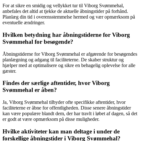
For at sikre en smidig og vellykket tur til Viborg Svømmehal,
anbefales det altid at tjekke de aktuelle åbningstider på forhånd.
Planlæg din tid i overensstemmelse hermed og vær opmærksom på
eventuelle ændringer.
Hvilken betydning har åbningstiderne for Viborg
Svømmehal for besøgende?
Åbningstiderne for Viborg Svømmehal er afgørende for besøgendes
planlægning og adgang til faciliteterne. De skaber struktur og
hjælper med at optimalisere og sikre en behagelig oplevelse for alle
gæster.
Findes der særlige aftentider, hvor Viborg
Svømmehal er åben?
Ja, Viborg Svømmehal tilbyder ofte specifikke aftentider, hvor
faciliteterne er åbne for offentligheden. Disse senere åbningstider
kan være populære blandt dem, der har travlt i løbet af dagen, så det
er godt at være opmærksom på disse muligheder.
Hvilke aktiviteter kan man deltage i under de
forskellige åbningstider i Viborg Svømmehal?