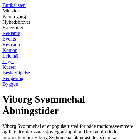
Butikslisten
Min side
Kom i gang
Nyhedsbrevet
Kategorier
Reklame
Events
Revision
Kontor
Lejemål
Lager
Kurser
Beskæftigelse
Rengøring
Byggeri
Viborg Svømmehal
Åbningstider
Viborg Svømmehal er et populært sted for både motionssvømmere
og familier, der søger sjov og afslapning. Her kan du finde
information om Viborg Svømmehal åbningstider, så du kan