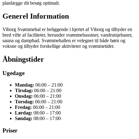
planlægge dit besøg optimalt.
Generel Information
Viborg Svømmehal er beliggende i hjertet af Viborg og tilbyder en
bred vifte af faciliteter, herunder svømmebassiner, vandrutsjebaner,
sauna og dampbad. Svømmehallen er velegnet til både børn og
voksne og tilbyder forskellige aktiviteter og svømmetider.
Åbningstider
Ugedage
Mandag:
06:00 – 21:00
Tirsdag:
06:00 – 21:00
Onsdag:
06:00 – 21:00
Torsdag:
06:00 – 21:00
Fredag:
06:00 – 21:00
Lørdag:
08:00 – 17:00
Søndag:
08:00 – 17:00
Priser