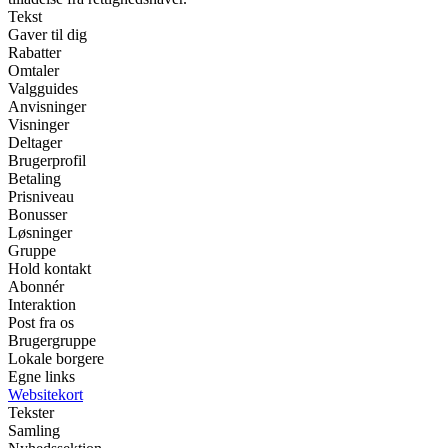
Tekst
Gaver til dig
Rabatter
Omtaler
Valgguides
Anvisninger
Visninger
Deltager
Brugerprofil
Betaling
Prisniveau
Bonusser
Løsninger
Gruppe
Hold kontakt
Abonnér
Interaktion
Post fra os
Brugergruppe
Lokale borgere
Egne links
Websitekort
Tekster
Samling