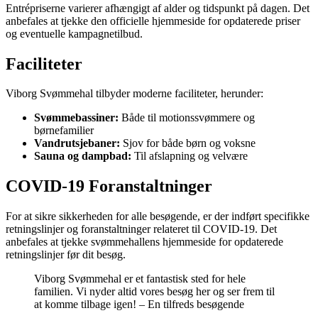
Entrépriserne varierer afhængigt af alder og tidspunkt på dagen. Det
anbefales at tjekke den officielle hjemmeside for opdaterede priser
og eventuelle kampagnetilbud.
Faciliteter
Viborg Svømmehal tilbyder moderne faciliteter, herunder:
Svømmebassiner:
Både til motionssvømmere og
børnefamilier
Vandrutsjebaner:
Sjov for både børn og voksne
Sauna og dampbad:
Til afslapning og velvære
COVID-19 Foranstaltninger
For at sikre sikkerheden for alle besøgende, er der indført specifikke
retningslinjer og foranstaltninger relateret til COVID-19. Det
anbefales at tjekke svømmehallens hjemmeside for opdaterede
retningslinjer før dit besøg.
Viborg Svømmehal er et fantastisk sted for hele
familien. Vi nyder altid vores besøg her og ser frem til
at komme tilbage igen! – En tilfreds besøgende