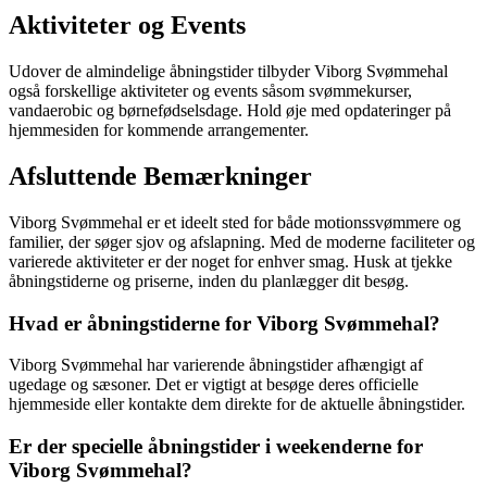
Aktiviteter og Events
Udover de almindelige åbningstider tilbyder Viborg Svømmehal
også forskellige aktiviteter og events såsom svømmekurser,
vandaerobic og børnefødselsdage. Hold øje med opdateringer på
hjemmesiden for kommende arrangementer.
Afsluttende Bemærkninger
Viborg Svømmehal er et ideelt sted for både motionssvømmere og
familier, der søger sjov og afslapning. Med de moderne faciliteter og
varierede aktiviteter er der noget for enhver smag. Husk at tjekke
åbningstiderne og priserne, inden du planlægger dit besøg.
Hvad er åbningstiderne for Viborg Svømmehal?
Viborg Svømmehal har varierende åbningstider afhængigt af
ugedage og sæsoner. Det er vigtigt at besøge deres officielle
hjemmeside eller kontakte dem direkte for de aktuelle åbningstider.
Er der specielle åbningstider i weekenderne for
Viborg Svømmehal?