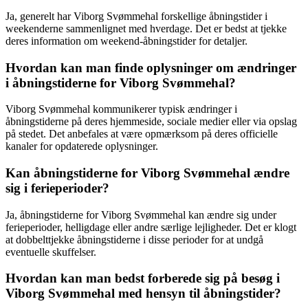
Ja, generelt har Viborg Svømmehal forskellige åbningstider i
weekenderne sammenlignet med hverdage. Det er bedst at tjekke
deres information om weekend-åbningstider for detaljer.
Hvordan kan man finde oplysninger om ændringer
i åbningstiderne for Viborg Svømmehal?
Viborg Svømmehal kommunikerer typisk ændringer i
åbningstiderne på deres hjemmeside, sociale medier eller via opslag
på stedet. Det anbefales at være opmærksom på deres officielle
kanaler for opdaterede oplysninger.
Kan åbningstiderne for Viborg Svømmehal ændre
sig i ferieperioder?
Ja, åbningstiderne for Viborg Svømmehal kan ændre sig under
ferieperioder, helligdage eller andre særlige lejligheder. Det er klogt
at dobbelttjekke åbningstiderne i disse perioder for at undgå
eventuelle skuffelser.
Hvordan kan man bedst forberede sig på besøg i
Viborg Svømmehal med hensyn til åbningstider?