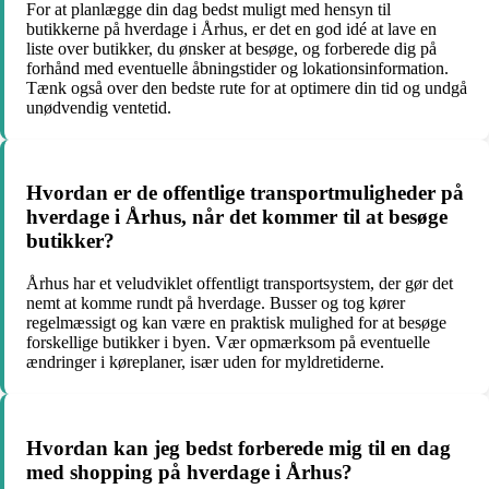
For at planlægge din dag bedst muligt med hensyn til
butikkerne på hverdage i Århus, er det en god idé at lave en
liste over butikker, du ønsker at besøge, og forberede dig på
forhånd med eventuelle åbningstider og lokationsinformation.
Tænk også over den bedste rute for at optimere din tid og undgå
unødvendig ventetid.
Hvordan er de offentlige transportmuligheder på
hverdage i Århus, når det kommer til at besøge
butikker?
Århus har et veludviklet offentligt transportsystem, der gør det
nemt at komme rundt på hverdage. Busser og tog kører
regelmæssigt og kan være en praktisk mulighed for at besøge
forskellige butikker i byen. Vær opmærksom på eventuelle
ændringer i køreplaner, især uden for myldretiderne.
Hvordan kan jeg bedst forberede mig til en dag
med shopping på hverdage i Århus?