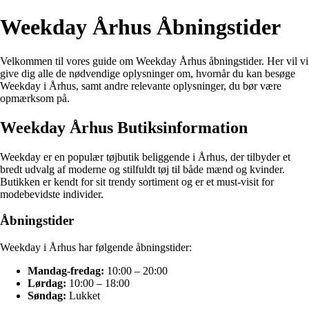
Weekday Århus Åbningstider
Velkommen til vores guide om Weekday Århus åbningstider. Her vil vi
give dig alle de nødvendige oplysninger om, hvornår du kan besøge
Weekday i Århus, samt andre relevante oplysninger, du bør være
opmærksom på.
Weekday Århus Butiksinformation
Weekday er en populær tøjbutik beliggende i Århus, der tilbyder et
bredt udvalg af moderne og stilfuldt tøj til både mænd og kvinder.
Butikken er kendt for sit trendy sortiment og er et must-visit for
modebevidste individer.
Åbningstider
Weekday i Århus har følgende åbningstider:
Mandag-fredag:
10:00 – 20:00
Lørdag:
10:00 – 18:00
Søndag:
Lukket