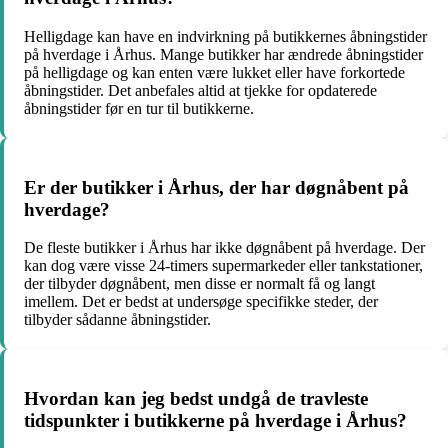
Helligdage kan have en indvirkning på butikkernes åbningstider
på hverdage i Århus. Mange butikker har ændrede åbningstider
på helligdage og kan enten være lukket eller have forkortede
åbningstider. Det anbefales altid at tjekke for opdaterede
åbningstider før en tur til butikkerne.
Er der butikker i Århus, der har døgnåbent på
hverdage?
De fleste butikker i Århus har ikke døgnåbent på hverdage. Der
kan dog være visse 24-timers supermarkeder eller tankstationer,
der tilbyder døgnåbent, men disse er normalt få og langt
imellem. Det er bedst at undersøge specifikke steder, der
tilbyder sådanne åbningstider.
Hvordan kan jeg bedst undgå de travleste
tidspunkter i butikkerne på hverdage i Århus?