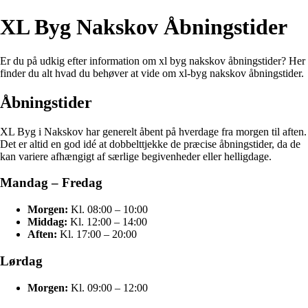
XL Byg Nakskov Åbningstider
Er du på udkig efter information om xl byg nakskov åbningstider? Her
finder du alt hvad du behøver at vide om xl-byg nakskov åbningstider.
Åbningstider
XL Byg i Nakskov har generelt åbent på hverdage fra morgen til aften.
Det er altid en god idé at dobbelttjekke de præcise åbningstider, da de
kan variere afhængigt af særlige begivenheder eller helligdage.
Mandag – Fredag
Morgen:
Kl. 08:00 – 10:00
Middag:
Kl. 12:00 – 14:00
Aften:
Kl. 17:00 – 20:00
Lørdag
Morgen:
Kl. 09:00 – 12:00