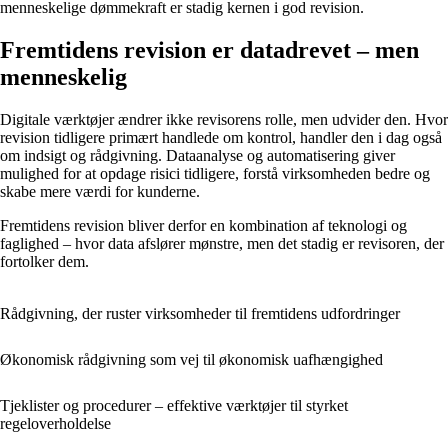
menneskelige dømmekraft er stadig kernen i god revision.
Fremtidens revision er datadrevet – men
menneskelig
Digitale værktøjer ændrer ikke revisorens rolle, men udvider den. Hvor
revision tidligere primært handlede om kontrol, handler den i dag også
om indsigt og rådgivning. Dataanalyse og automatisering giver
mulighed for at opdage risici tidligere, forstå virksomheden bedre og
skabe mere værdi for kunderne.
Fremtidens revision bliver derfor en kombination af teknologi og
faglighed – hvor data afslører mønstre, men det stadig er revisoren, der
fortolker dem.
Rådgivning, der ruster virksomheder til fremtidens udfordringer
Økonomisk rådgivning som vej til økonomisk uafhængighed
Tjeklister og procedurer – effektive værktøjer til styrket
regeloverholdelse