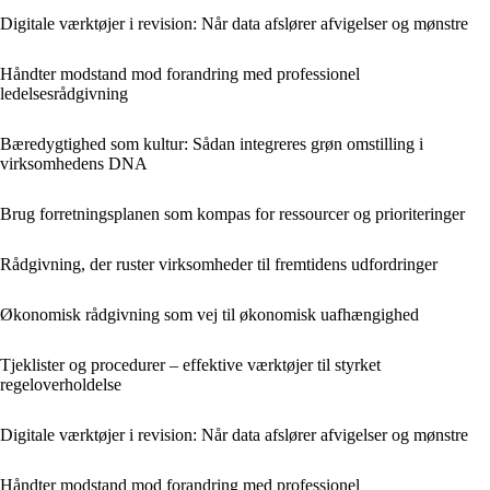
Digitale værktøjer i revision: Når data afslører afvigelser og mønstre
Håndter modstand mod forandring med professionel
ledelsesrådgivning
Bæredygtighed som kultur: Sådan integreres grøn omstilling i
virksomhedens DNA
Brug forretningsplanen som kompas for ressourcer og prioriteringer
Rådgivning, der ruster virksomheder til fremtidens udfordringer
Økonomisk rådgivning som vej til økonomisk uafhængighed
Tjeklister og procedurer – effektive værktøjer til styrket
regeloverholdelse
Digitale værktøjer i revision: Når data afslører afvigelser og mønstre
Håndter modstand mod forandring med professionel