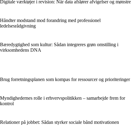
Digitale værktøjer i revision: Når data afslører afvigelser og mønstre
Håndter modstand mod forandring med professionel
ledelsesrådgivning
Bæredygtighed som kultur: Sådan integreres grøn omstilling i
virksomhedens DNA
Brug forretningsplanen som kompas for ressourcer og prioriteringer
Myndighedernes rolle i erhvervspolitikken – samarbejde frem for
kontrol
Relationer på jobbet: Sådan styrker sociale bånd motivationen