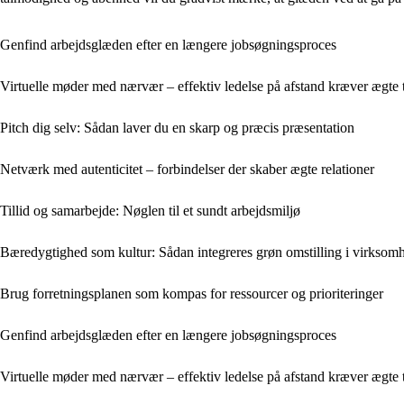
Genfind arbejdsglæden efter en længere jobsøgningsproces
Virtuelle møder med nærvær – effektiv ledelse på afstand kræver ægte 
Pitch dig selv: Sådan laver du en skarp og præcis præsentation
Netværk med autenticitet – forbindelser der skaber ægte relationer
Tillid og samarbejde: Nøglen til et sundt arbejdsmiljø
Bæredygtighed som kultur: Sådan integreres grøn omstilling i virks
Brug forretningsplanen som kompas for ressourcer og prioriteringer
Genfind arbejdsglæden efter en længere jobsøgningsproces
Virtuelle møder med nærvær – effektiv ledelse på afstand kræver ægte 