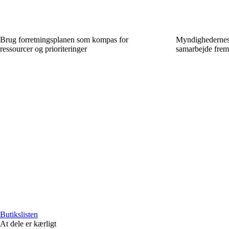
Brug forretningsplanen som kompas for
Myndighedernes r
ressourcer og prioriteringer
samarbejde frem 
Butikslisten
At dele er kærligt