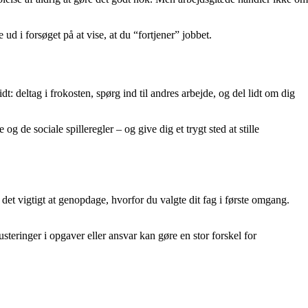
ud i forsøget på at vise, at du “fortjener” jobbet.
 deltag i frokosten, spørg ind til andres arbejde, og del lidt om dig
 de sociale spilleregler – og give dig et trygt sted at stille
det vigtigt at genopdage, hvorfor du valgte dit fag i første omgang.
teringer i opgaver eller ansvar kan gøre en stor forskel for