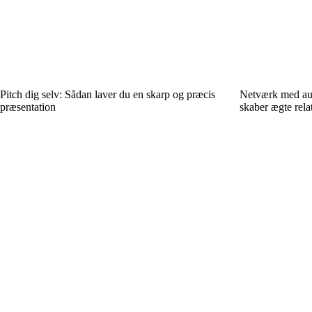
Pitch dig selv: Sådan laver du en skarp og præcis
Netværk med aute
præsentation
skaber ægte rela