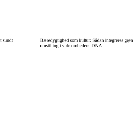
t sundt
Bæredygtighed som kultur: Sådan integreres grøn
omstilling i virksomhedens DNA