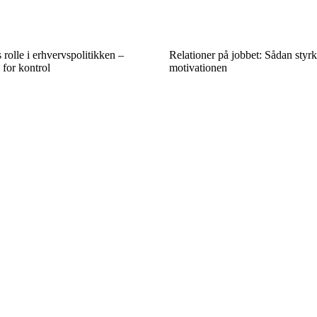
olle i erhvervspolitikken –
Relationer på jobbet: Sådan styrk
for kontrol
motivationen