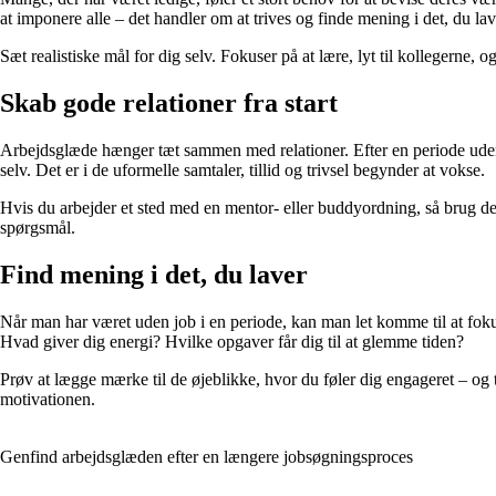
at imponere alle – det handler om at trives og finde mening i det, du lav
Sæt realistiske mål for dig selv. Fokuser på at lære, lyt til kollegerne, 
Skab gode relationer fra start
Arbejdsglæde hænger tæt sammen med relationer. Efter en periode uden kol
selv. Det er i de uformelle samtaler, tillid og trivsel begynder at vokse.
Hvis du arbejder et sted med en mentor- eller buddyordning, så brug den a
spørgsmål.
Find mening i det, du laver
Når man har været uden job i en periode, kan man let komme til at fokus
Hvad giver dig energi? Hvilke opgaver får dig til at glemme tiden?
Prøv at lægge mærke til de øjeblikke, hvor du føler dig engageret – og 
motivationen.
Genfind arbejdsglæden efter en længere jobsøgningsproces