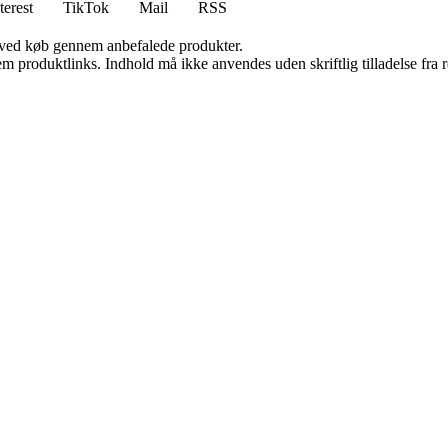
terest
TikTok
Mail
RSS
 ved køb gennem anbefalede produkter.
m produktlinks. Indhold må ikke anvendes uden skriftlig tilladelse fra r