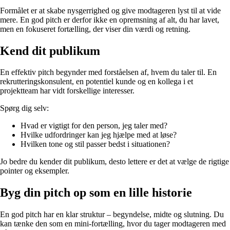
Formålet er at skabe nysgerrighed og give modtageren lyst til at vide
mere. En god pitch er derfor ikke en opremsning af alt, du har lavet,
men en fokuseret fortælling, der viser din værdi og retning.
Kend dit publikum
En effektiv pitch begynder med forståelsen af, hvem du taler til. En
rekrutteringskonsulent, en potentiel kunde og en kollega i et
projektteam har vidt forskellige interesser.
Spørg dig selv:
Hvad er vigtigt for den person, jeg taler med?
Hvilke udfordringer kan jeg hjælpe med at løse?
Hvilken tone og stil passer bedst i situationen?
Jo bedre du kender dit publikum, desto lettere er det at vælge de rigtige
pointer og eksempler.
Byg din pitch op som en lille historie
En god pitch har en klar struktur – begyndelse, midte og slutning. Du
kan tænke den som en mini-fortælling, hvor du tager modtageren med