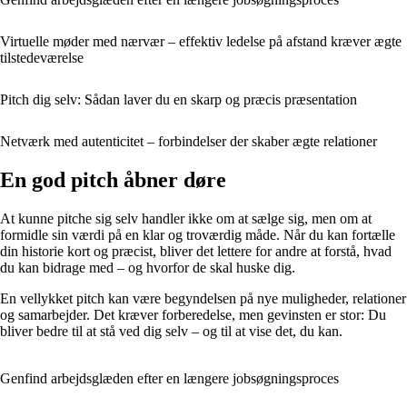
Virtuelle møder med nærvær – effektiv ledelse på afstand kræver ægte
tilstedeværelse
Pitch dig selv: Sådan laver du en skarp og præcis præsentation
Netværk med autenticitet – forbindelser der skaber ægte relationer
En god pitch åbner døre
At kunne pitche sig selv handler ikke om at sælge sig, men om at
formidle sin værdi på en klar og troværdig måde. Når du kan fortælle
din historie kort og præcist, bliver det lettere for andre at forstå, hvad
du kan bidrage med – og hvorfor de skal huske dig.
En vellykket pitch kan være begyndelsen på nye muligheder, relationer
og samarbejder. Det kræver forberedelse, men gevinsten er stor: Du
bliver bedre til at stå ved dig selv – og til at vise det, du kan.
Genfind arbejdsglæden efter en længere jobsøgningsproces